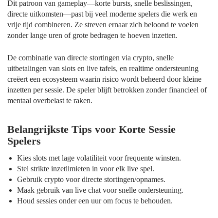
Dit patroon van gameplay—korte bursts, snelle beslissingen,
directe uitkomsten—past bij veel moderne spelers die werk en
vrije tijd combineren. Ze streven ernaar zich beloond te voelen
zonder lange uren of grote bedragen te hoeven inzetten.
De combinatie van directe stortingen via crypto, snelle
uitbetalingen van slots en live tafels, en realtime ondersteuning
creëert een ecosysteem waarin risico wordt beheerd door kleine
inzetten per sessie. De speler blijft betrokken zonder financieel of
mentaal overbelast te raken.
Belangrijkste Tips voor Korte Sessie
Spelers
Kies slots met lage volatiliteit voor frequente winsten.
Stel strikte inzetlimieten in voor elk live spel.
Gebruik crypto voor directe stortingen/opnames.
Maak gebruik van live chat voor snelle ondersteuning.
Houd sessies onder een uur om focus te behouden.