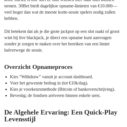
nemen. 30Bet biedt dagelijkse opname‑limieten van €10.000—
veel hoger dan wat de meeste korte‑sessie spelers nodig zullen
hebben.
Dit betekent dat als je die grote jackpot op een slot raakt of groot
wint bij live blackjack, je direct een opname kunt aanvragen
zonder je zorgen te maken over het bereiken van een limiet
halverwege de sessie.
Overzicht Opnameproces
Kies “Withdraw” vanuit je account dashboard.
Voer het gewenste bedrag in (tot €10k/dag).
Kies je voorkeursmethode (Bitcoin of bankoverschrijving).
Bevestig; de fondsen arriveren binnen enkele uren.
De Algehele Ervaring: Een Quick‑Play
Levensstijl