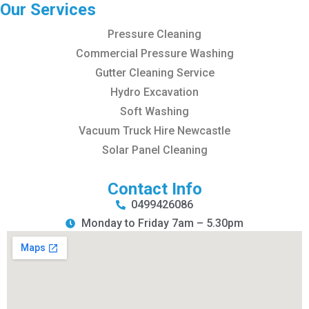
Our Services
Pressure Cleaning
Commercial Pressure Washing
Gutter Cleaning Service
Hydro Excavation
Soft Washing
Vacuum Truck Hire Newcastle
Solar Panel Cleaning
Contact Info
0499426086
Monday to Friday 7am – 5.30pm