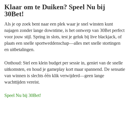
Klaar om te Duiken? Speel Nu bij
30Bet!
Als je op zoek bent naar een plek waar je snel winsten kunt
najagen zonder lange downtime, is het ontwerp van 30Bet perfect
voor jouw stijl. Spring in slots, test je geluk bij live blackjack, of
plaats een snelle sportweddenschap—alles met snelle stortingen
en uitbetalingen.
Onthoud: Stel een klein budget per sessie in, geniet van de snelle
uitkomsten, en houd je gameplay kort maar spannend. De sensatie
van winnen is slechts één klik verwijderd—geen lange
wachttijden vereist.
Speel Nu bij 30Bet!