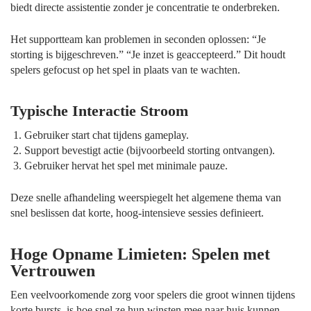
biedt directe assistentie zonder je concentratie te onderbreken.
Het supportteam kan problemen in seconden oplossen: “Je
storting is bijgeschreven.” “Je inzet is geaccepteerd.” Dit houdt
spelers gefocust op het spel in plaats van te wachten.
Typische Interactie Stroom
Gebruiker start chat tijdens gameplay.
Support bevestigt actie (bijvoorbeeld storting ontvangen).
Gebruiker hervat het spel met minimale pauze.
Deze snelle afhandeling weerspiegelt het algemene thema van
snel beslissen dat korte, hoog‑intensieve sessies definieert.
Hoge Opname Limieten: Spelen met
Vertrouwen
Een veelvoorkomende zorg voor spelers die groot winnen tijdens
korte bursts, is hoe snel ze hun winsten mee naar huis kunnen