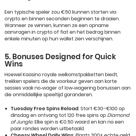
Een typische speler zou €50 kunnen storten via
crypto en binnen seconden beginnen te draaien.
Wanneer ze winnen, kunnen ze een opname
aanvragen in crypto of fiat en het bedrag binnen
enkele minuten op hun wallet zien verschijnen.
5. Bonuses Designed for Quick
Wins
Hoewel Kaasino royale welkomstpakketten biedt,
trekken spelers die de voorkeur geven aan korte
sessies vaak no‑wager of low‑wagering bonussen aan
die onmiddellijke speeltijd garanderen.
Tuesday Free Spins Reload
: Stort €30–€100 op
dinsdag en ontvang tot 120 free spins op
Diamond
of Jungle
. Elke spin is €0.50 waard en kan na een
paar rondes worden uitbetaald.
Cheesy Wheel Daily Wins
: Plaats 300+ echte‑geld