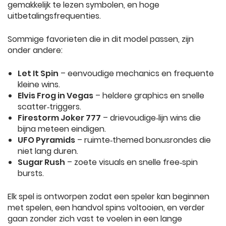
gemakkelijk te lezen symbolen, en hoge
uitbetalingsfrequenties.
Sommige favorieten die in dit model passen, zijn
onder andere:
Let It Spin
– eenvoudige mechanics en frequente
kleine wins.
Elvis Frog in Vegas
– heldere graphics en snelle
scatter‑triggers.
Firestorm Joker 777
– drievoudige‑lijn wins die
bijna meteen eindigen.
UFO Pyramids
– ruimte‑themed bonusrondes die
niet lang duren.
Sugar Rush
– zoete visuals en snelle free‑spin
bursts.
Elk spel is ontworpen zodat een speler kan beginnen
met spelen, een handvol spins voltooien, en verder
gaan zonder zich vast te voelen in een lange