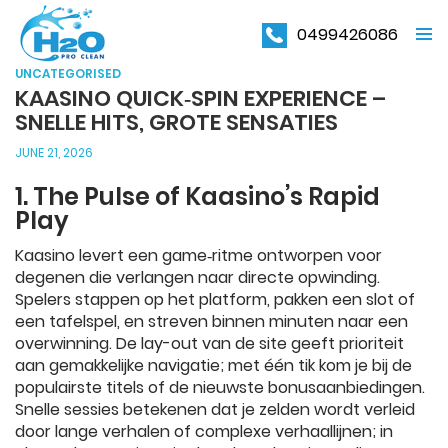
0499426086
PRIMAR
UNCATEGORISED
MENU
KAASINO QUICK‑SPIN EXPERIENCE –
SNELLE HITS, GROTE SENSATIES
JUNE 21, 2026
1. The Pulse of Kaasino’s Rapid
Play
Kaasino levert een game‑ritme ontworpen voor
degenen die verlangen naar directe opwinding.
Spelers stappen op het platform, pakken een slot of
een tafelspel, en streven binnen minuten naar een
overwinning. De lay-out van de site geeft prioriteit
aan gemakkelijke navigatie; met één tik kom je bij de
populairste titels of de nieuwste bonusaanbiedingen.
Snelle sessies betekenen dat je zelden wordt verleid
door lange verhalen of complexe verhaallijnen; in