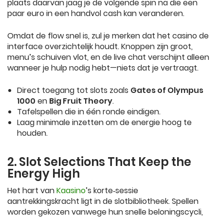
plaats daarvan jaag je de volgende spin na die een
paar euro in een handvol cash kan veranderen.
Omdat de flow snel is, zul je merken dat het casino de
interface overzichtelijk houdt. Knoppen zijn groot,
menu’s schuiven vlot, en de live chat verschijnt alleen
wanneer je hulp nodig hebt—niets dat je vertraagt.
Direct toegang tot slots zoals
Gates of Olympus
1000
en
Big Fruit Theory
.
Tafelspellen die in één ronde eindigen.
Laag minimale inzetten om de energie hoog te
houden.
2. Slot Selections That Keep the
Energy High
Het hart van
Kaasino
’s korte‑sessie
aantrekkingskracht ligt in de slotbibliotheek. Spellen
worden gekozen vanwege hun snelle beloningscycli,