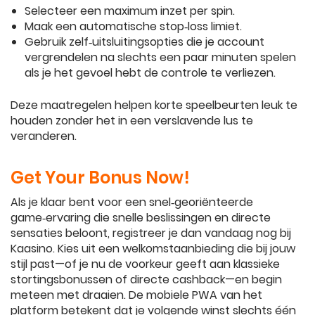
Selecteer een maximum inzet per spin.
Maak een automatische stop‑loss limiet.
Gebruik zelf‑uitsluitingsopties die je account
vergrendelen na slechts een paar minuten spelen
als je het gevoel hebt de controle te verliezen.
Deze maatregelen helpen korte speelbeurten leuk te
houden zonder het in een verslavende lus te
veranderen.
Get Your Bonus Now!
Als je klaar bent voor een snel‑georiënteerde
game‑ervaring die snelle beslissingen en directe
sensaties beloont, registreer je dan vandaag nog bij
Kaasino. Kies uit een welkomstaanbieding die bij jouw
stijl past—of je nu de voorkeur geeft aan klassieke
stortingsbonussen of directe cashback—en begin
meteen met draaien. De mobiele PWA van het
platform betekent dat je volgende winst slechts één