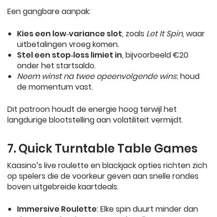
Een gangbare aanpak:
Kies een low‑variance slot
, zoals
Let It Spin
, waar
uitbetalingen vroeg komen.
Stel een stop‑loss limiet in
, bijvoorbeeld €20
onder het startsaldo.
Neem winst na twee opeenvolgende wins
; houd
de momentum vast.
Dit patroon houdt de energie hoog terwijl het
langdurige blootstelling aan volatiliteit vermijdt.
7. Quick Turntable Table Games
Kaasino’s live roulette en blackjack opties richten zich
op spelers die de voorkeur geven aan snelle rondes
boven uitgebreide kaartdeals.
Immersive Roulette
: Elke spin duurt minder dan