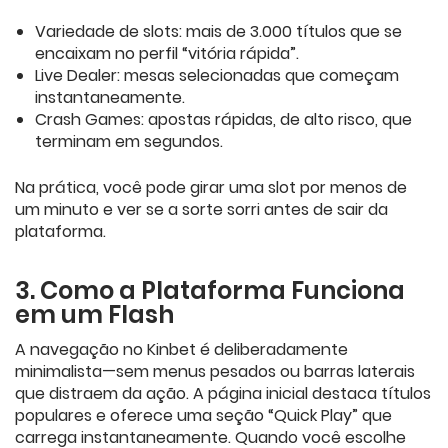
Variedade de slots: mais de 3.000 títulos que se
encaixam no perfil “vitória rápida”.
Live Dealer: mesas selecionadas que começam
instantaneamente.
Crash Games: apostas rápidas, de alto risco, que
terminam em segundos.
Na prática, você pode girar uma slot por menos de
um minuto e ver se a sorte sorri antes de sair da
plataforma.
3. Como a Plataforma Funciona
em um Flash
A navegação no Kinbet é deliberadamente
minimalista—sem menus pesados ou barras laterais
que distraem da ação. A página inicial destaca títulos
populares e oferece uma seção “Quick Play” que
carrega instantaneamente. Quando você escolhe