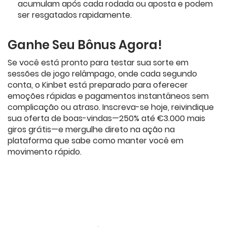
acumulam após cada rodada ou aposta e podem
ser resgatados rapidamente.
Ganhe Seu Bônus Agora!
Se você está pronto para testar sua sorte em
sessões de jogo relâmpago, onde cada segundo
conta, o Kinbet está preparado para oferecer
emoções rápidas e pagamentos instantâneos sem
complicação ou atraso. Inscreva-se hoje, reivindique
sua oferta de boas-vindas—250% até €3.000 mais
giros grátis—e mergulhe direto na ação na
plataforma que sabe como manter você em
movimento rápido.