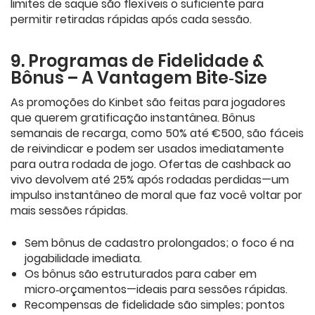
limites de saque são flexíveis o suficiente para
permitir retiradas rápidas após cada sessão.
9. Programas de Fidelidade &
Bônus – A Vantagem Bite‑Size
As promoções do Kinbet são feitas para jogadores
que querem gratificação instantânea. Bônus
semanais de recarga, como 50% até €500, são fáceis
de reivindicar e podem ser usados imediatamente
para outra rodada de jogo. Ofertas de cashback ao
vivo devolvem até 25% após rodadas perdidas—um
impulso instantâneo de moral que faz você voltar por
mais sessões rápidas.
Sem bônus de cadastro prolongados; o foco é na
jogabilidade imediata.
Os bônus são estruturados para caber em
micro‑orçamentos—ideais para sessões rápidas.
Recompensas de fidelidade são simples; pontos