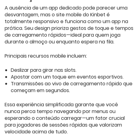
A ausência de um app dedicado pode parecer uma
desvantagem, mas o site mobile do Kinbet é
totalmente responsivo e funciona como um app na
prática. Seu design prioriza gestos de toque e tempos
de carregamento rápidos—ideal para quem joga
durante o almoço ou enquanto espera na fila.
Principais recursos mobile incluem:
Deslizar para girar nas slots.
Apostar com um toque em eventos esportivos.
Transmissões ao vivo de carregamento rápido que
começam em segundos.
Essa experiência simplificada garante que você
nunca perca tempo navegando por menus ou
esperando o conteúdo carregar—um fator crucial
para jogadores de sessões rápidas que valorizam
velocidade acima de tudo.