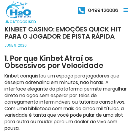
0499426086
PRIMAR
UNCATEGORISED
MENU
KINBET CASINO: EMOÇÕES QUICK‑HIT
PARA O JOGADOR DE PISTA RÁPIDA
JUNE 9, 2026
1. Por que Kinbet Atraí os
Obsessivos por Velocidade
Kinbet conquistou um espaço para jogadores que
desejam adrenalina em minutos, não horas. A
interface elegante da plataforma permite mergulhar
direto na ação sem esperar por telas de
carregamento intermináveis ou tutoriais cansativos.
Com uma biblioteca com mais de cinco mil títulos, a
variedade é tanta que você pode pular de uma slot
para outra ou mudar para um dealer ao vivo sem
pausa.