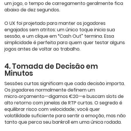
um jogo, o tempo de carregamento geralmente fica
abaixo de dez segundos.
O UX foi projetado para manter os jogadores
engajados sem atritos: um único toque inicia sua
sessão, e um clique em “Cash Out” termina. Essa
simplicidade é perfeita para quem quer testar alguns
jogos antes de voltar ao trabalho.
4. Tomada de Decisão em
Minutos
Sessões curtas significam que cada decisão importa.
Os jogadores normalmente definem um
micro‑orçamento—digamos €20—e buscam slots de
alto retorno com janelas de RTP curtas. O segredo é
equilibrar risco com velocidade; você quer
volatilidade suficiente para sentir a emoção, mas não
tanto que perca seu bankroll em uma única rodada.