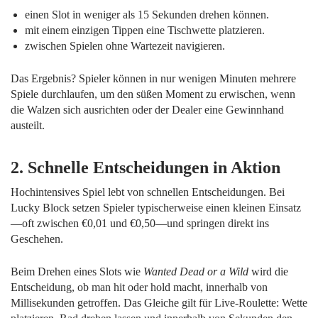
einen Slot in weniger als 15 Sekunden drehen können.
mit einem einzigen Tippen eine Tischwette platzieren.
zwischen Spielen ohne Wartezeit navigieren.
Das Ergebnis? Spieler können in nur wenigen Minuten mehrere
Spiele durchlaufen, um den süßen Moment zu erwischen, wenn
die Walzen sich ausrichten oder der Dealer eine Gewinnhand
austeilt.
2. Schnelle Entscheidungen in Aktion
Hochintensives Spiel lebt von schnellen Entscheidungen. Bei
Lucky Block setzen Spieler typischerweise einen kleinen Einsatz
—oft zwischen €0,01 und €0,50—und springen direkt ins
Geschehen.
Beim Drehen eines Slots wie
Wanted Dead or a Wild
wird die
Entscheidung, ob man hit oder hold macht, innerhalb von
Millisekunden getroffen. Das Gleiche gilt für Live-Roulette: Wette