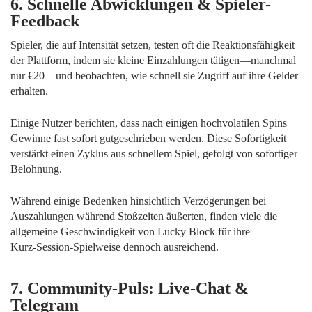
6. Schnelle Abwicklungen & Spieler-
Feedback
Spieler, die auf Intensität setzen, testen oft die Reaktionsfähigkeit
der Plattform, indem sie kleine Einzahlungen tätigen—manchmal
nur €20—und beobachten, wie schnell sie Zugriff auf ihre Gelder
erhalten.
Einige Nutzer berichten, dass nach einigen hochvolatilen Spins
Gewinne fast sofort gutgeschrieben werden. Diese Sofortigkeit
verstärkt einen Zyklus aus schnellem Spiel, gefolgt von sofortiger
Belohnung.
Während einige Bedenken hinsichtlich Verzögerungen bei
Auszahlungen während Stoßzeiten äußerten, finden viele die
allgemeine Geschwindigkeit von Lucky Block für ihre
Kurz‑Session‑Spielweise dennoch ausreichend.
7. Community-Puls: Live-Chat &
Telegram