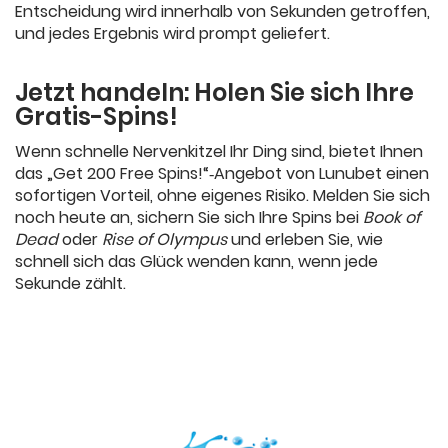
Entscheidung wird innerhalb von Sekunden getroffen,
und jedes Ergebnis wird prompt geliefert.
Jetzt handeln: Holen Sie sich Ihre
Gratis-Spins!
Wenn schnelle Nervenkitzel Ihr Ding sind, bietet Ihnen
das „Get 200 Free Spins!“‑Angebot von Lunubet einen
sofortigen Vorteil, ohne eigenes Risiko. Melden Sie sich
noch heute an, sichern Sie sich Ihre Spins bei
Book of
Dead
oder
Rise of Olympus
und erleben Sie, wie
schnell sich das Glück wenden kann, wenn jede
Sekunde zählt.