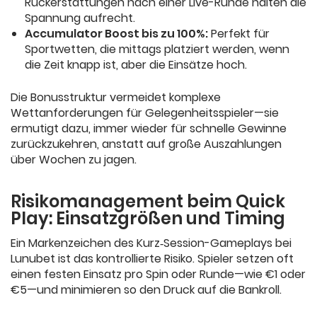
Rückerstattungen nach einer Live-Runde halten die
Spannung aufrecht.
Accumulator Boost bis zu 100%:
Perfekt für
Sportwetten, die mittags platziert werden, wenn
die Zeit knapp ist, aber die Einsätze hoch.
Die Bonusstruktur vermeidet komplexe
Wettanforderungen für Gelegenheitsspieler—sie
ermutigt dazu, immer wieder für schnelle Gewinne
zurückzukehren, anstatt auf große Auszahlungen
über Wochen zu jagen.
Risikomanagement beim Quick
Play: Einsatzgrößen und Timing
Ein Markenzeichen des Kurz‑Session-Gameplays bei
Lunubet ist das kontrollierte Risiko. Spieler setzen oft
einen festen Einsatz pro Spin oder Runde—wie €1 oder
€5—und minimieren so den Druck auf die Bankroll.