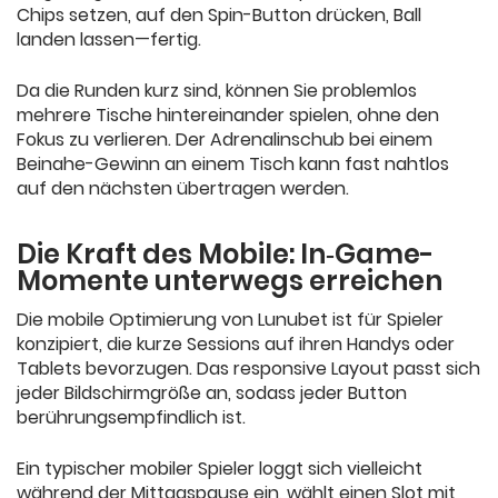
Chips setzen, auf den Spin-Button drücken, Ball
landen lassen—fertig.
Da die Runden kurz sind, können Sie problemlos
mehrere Tische hintereinander spielen, ohne den
Fokus zu verlieren. Der Adrenalinschub bei einem
Beinahe-Gewinn an einem Tisch kann fast nahtlos
auf den nächsten übertragen werden.
Die Kraft des Mobile: In‑Game-
Momente unterwegs erreichen
Die mobile Optimierung von Lunubet ist für Spieler
konzipiert, die kurze Sessions auf ihren Handys oder
Tablets bevorzugen. Das responsive Layout passt sich
jeder Bildschirmgröße an, sodass jeder Button
berührungsempfindlich ist.
Ein typischer mobiler Spieler loggt sich vielleicht
während der Mittagspause ein, wählt einen Slot mit