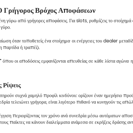
 Ο Γρήγορος Βρόχος Αποφάσεων
ένη γύρω από γρήγορες αποφάσεις. Για slots, ρυθμίζεις το στοίχη
 γύρο.
ωση όταν τοποθετείς ένα στοίχημα· οι ενέργειες του dealer μεταδίδ
η παρτίδα ή τραπέζι.
ου οι αποδόσεις εμφανίζονται απευθείας σε κάθε λίστα αγώνα· η 
 Ρίψεις
ατηρούν συχνά χαμηλό προφίλ κινδύνου: ορίζουν έναν ημερήσιο προ
εδρία τελειώνει γρήγορα, είναι λιγότερο πιθανό να κυνηγούν τις απώλ
σέγγιση περιορίζοντας τον χρόνο ανά συνεδρία μέσω αυτόματων απ
ους παίκτες να κάνουν διαλείμματα ανάμεσα σε εκρήξεις δράσης αντί