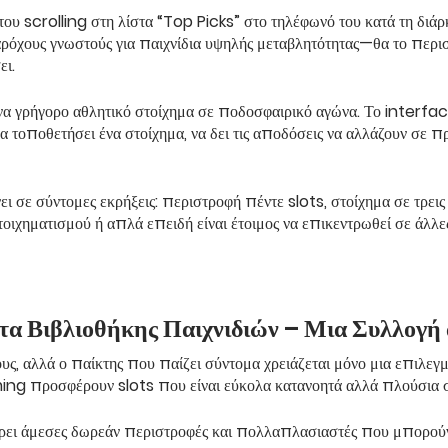
του scrolling στη λίστα “Top Picks” στο τηλέφωνό του κατά τη διάρ
χους γνωστούς για παιχνίδια υψηλής μεταβλητότητας—θα το περισ
ει.
ένα γρήγορο αθλητικό στοίχημα σε ποδοσφαιρικό αγώνα. Το interfa
να τοποθετήσει ένα στοίχημα, να δει τις αποδόσεις να αλλάζουν σε π
ι σε σύντομες εκρήξεις: περιστροφή πέντε slots, στοίχημα σε τρει
οιχηματισμού ή απλά επειδή είναι έτοιμος να επικεντρωθεί σε άλλες
α Βιβλιοθήκης Παιχνιδιών – Μια Συλλογή 
ς, αλλά ο παίκτης που παίζει σύντομα χρειάζεται μόνο μια επιλε
 προσφέρουν slots που είναι εύκολα κατανοητά αλλά πλούσια σ
ι άμεσες δωρεάν περιστροφές και πολλαπλασιαστές που μπορούν 