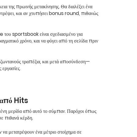
κεια της πρωινής μετακίνησης. Θα διαλέξει ένα
τρέψει, και αν χτυπήσει bonus round, πιθανώς
ce του sportsbook είναι σχεδιασμένο για
ραγματικό χρόνο, και να φύγει από τη σελίδα πριν
ς ζωντανούς τραπέζια, και μετά αποσύνδεση—
 εργασίες.
από Hits
γμένη μερίδα από αυτό το σύμπαν. Παρόχοι όπως
ε πιθανά κέρδη.
να μετατρέψουν ένα μέτριο στοίχημα σε