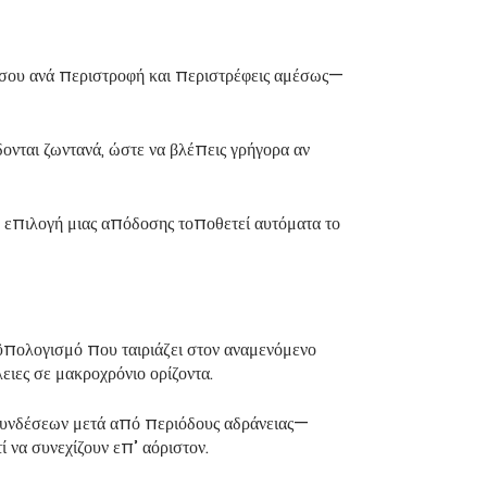
μά σου ανά περιστροφή και περιστρέφεις αμέσως—
ονται ζωντανά, ώστε να βλέπεις γρήγορα αν
επιλογή μιας απόδοσης τοποθετεί αυτόματα το
ϋπολογισμό που ταιριάζει στον αναμενόμενο
ειες σε μακροχρόνιο ορίζοντα.
οσυνδέσεων μετά από περιόδους αδράνειας—
 να συνεχίζουν επ’ αόριστον.