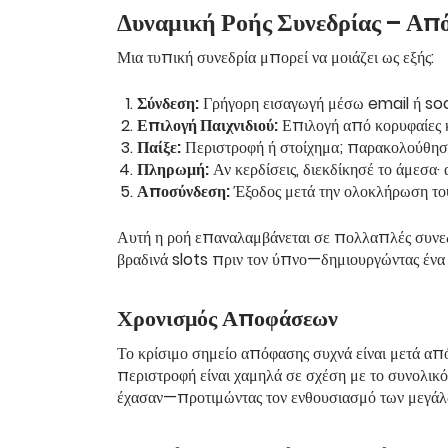
Δυναμική Ροής Συνεδρίας – Από
Μια τυπική συνεδρία μπορεί να μοιάζει ως εξής:
Σύνδεση:
Γρήγορη εισαγωγή μέσω email ή so
Επιλογή Παιχνιδιού:
Επιλογή από κορυφαίες κ
Παίξε:
Περιστροφή ή στοίχημα; παρακολούθησε 
Πληρωμή:
Αν κερδίσεις, διεκδίκησέ το άμεσα· 
Αποσύνδεση:
Έξοδος μετά την ολοκλήρωση το
Αυτή η ροή επαναλαμβάνεται σε πολλαπλές συνεδ
βραδινά slots πριν τον ύπνο—δημιουργώντας ένα 
Χρονισμός Αποφάσεων
Το κρίσιμο σημείο απόφασης συχνά είναι μετά από
περιστροφή είναι χαμηλά σε σχέση με το συνολικό
έχασαν—προτιμώντας τον ενθουσιασμό των μεγάλ