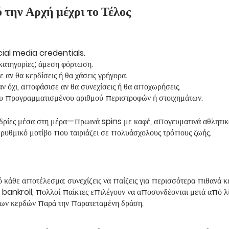
 την Αρχή μέχρι το Τέλος
cial media credentials.
ατηγορίες; άμεση φόρτωση.
αν θα κερδίσεις ή θα χάσεις γρήγορα.
αν όχι, αποφάσισε αν θα συνεχίσεις ή θα αποχωρήσεις.
υ προγραμματισμένου αριθμού περιστροφών ή στοιχημάτων.
ρίες μέσα στη μέρα—πρωινά spins με καφέ, απογευματινά αθλητικά
ρυθμικό μοτίβο που ταιριάζει σε πολυάσχολους τρόπους ζωής.
 κάθε αποτέλεσμα: συνεχίζεις να παίζεις για περισσότερα πιθανά 
 bankroll, πολλοί παίκτες επιλέγουν να αποσυνδέονται μετά από λί
ων κερδών παρά την παρατεταμένη δράση.