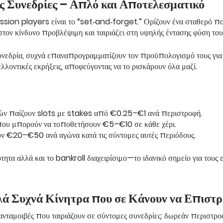
ες Συνεδρίες – Απλό και Αποτελεσματικό
sion players είναι το “set‑and‑forget.” Ορίζουν ένα σταθερό 
τον κίνδυνο προβλέψιμη και ταιριάζει στη υψηλής έντασης φύση του 
νεδρία, συχνά επαναπρογραμματίζουν τον προϋπολογισμό τους για 
ελλοντικές εκρήξεις, αποφεύγοντας να το ρισκάρουν όλα μαζί.
ών παίζουν slots με stakes από €0.25–€1 ανά περιστροφή.
που μπορούν να τοποθετήσουν €5–€10 σε κάθε χέρι.
υν €20–€50 ανά αγώνα κατά τις σύντομες αυτές περιόδους.
ητα αλλά και το bankroll διαχειρίσιμο—το ιδανικό σημείο για τους 
ά Συχνά Κίνητρα που σε Κάνουν να Επιστρ
ταμοιβές που ταιριάζουν σε σύντομες συνεδρίες: δωρεάν περιστροφ