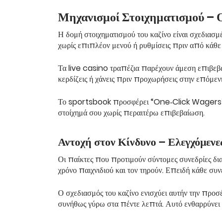
Μηχανισμοί Στοιχηματισμού –
Η δομή στοιχηματισμού του καζίνο είναι σχεδιασμ
χωρίς επιπλέον μενού ή ρυθμίσεις πριν από κάθε
Τα live casino τραπέζια παρέχουν άμεση επιβεβαί
κερδίζεις ή χάνεις πριν προχωρήσεις στην επόμεν
Το sportsbook προσφέρει “One‑Click Wagers” όπ
στοίχημά σου χωρίς περαιτέρω επιβεβαίωση.
Αντοχή στον Κίνδυνο – Ελεγχόμενες
Οι παίκτες που προτιμούν σύντομες συνεδρίες δι
χρόνο παιχνιδιού και τον τηρούν. Επειδή κάθε συν
Ο σχεδιασμός του καζίνο ενισχύει αυτήν την προ
συνήθως γύρω στα πέντε λεπτά. Αυτό ενθαρρύνει τ