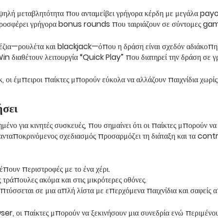
ψηλή μεταβλητότητα που ανταμείβει γρήγορα κέρδη με μεγάλα pay
σφέρει γρήγορα bonus rounds που ταιριάζουν σε σύντομες gami
έζια—ρουλέτα και blackjack—όπου η δράση είναι σχεδόν αδιάκοπη. 
in διαθέτουν λειτουργία “Quick Play” που διατηρεί την δράση σε γ
κ, οι έμπειροι παίκτες μπορούν εύκολα να αλλάζουν παιχνίδια χωρίς
ήσει
ένο για κινητές συσκευές, που σημαίνει ότι οι παίκτες μπορούν ν
ανταποκρινόμενος σχεδιασμός προσαρμόζει τη διάταξη και τα contro
έπουν περιστροφές με το ένα χέρι.
 τράπουλες ακόμα και στις μικρότερες οθόνες.
τύσσεται σε μια απλή λίστα με επερχόμενα παιχνίδια και σαφείς α
r, οι παίκτες μπορούν να ξεκινήσουν μια συνεδρία ενώ περιμένουν 