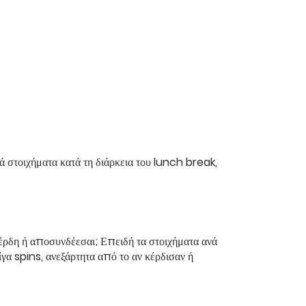
 στοιχήματα κατά τη διάρκεια του lunch break,
κέρδη ή αποσυνδέεσαι; Επειδή τα στοιχήματα ανά
γα spins, ανεξάρτητα από το αν κέρδισαν ή