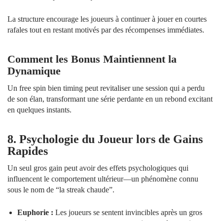
La structure encourage les joueurs à continuer à jouer en courtes
rafales tout en restant motivés par des récompenses immédiates.
Comment les Bonus Maintiennent la
Dynamique
Un free spin bien timing peut revitaliser une session qui a perdu
de son élan, transformant une série perdante en un rebond excitant
en quelques instants.
8. Psychologie du Joueur lors de Gains
Rapides
Un seul gros gain peut avoir des effets psychologiques qui
influencent le comportement ultérieur—un phénomène connu
sous le nom de “la streak chaude”.
Euphorie :
Les joueurs se sentent invincibles après un gros