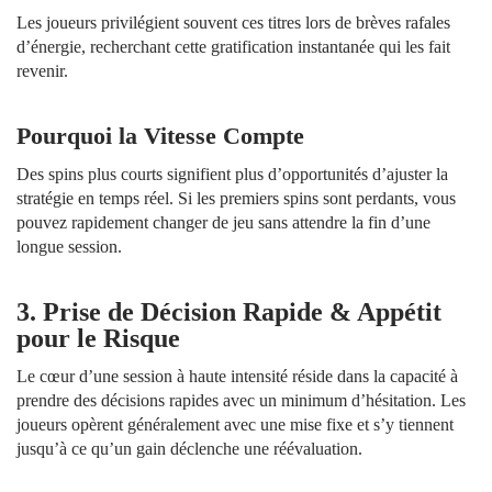
Les joueurs privilégient souvent ces titres lors de brèves rafales
d’énergie, recherchant cette gratification instantanée qui les fait
revenir.
Pourquoi la Vitesse Compte
Des spins plus courts signifient plus d’opportunités d’ajuster la
stratégie en temps réel. Si les premiers spins sont perdants, vous
pouvez rapidement changer de jeu sans attendre la fin d’une
longue session.
3. Prise de Décision Rapide & Appétit
pour le Risque
Le cœur d’une session à haute intensité réside dans la capacité à
prendre des décisions rapides avec un minimum d’hésitation. Les
joueurs opèrent généralement avec une mise fixe et s’y tiennent
jusqu’à ce qu’un gain déclenche une réévaluation.