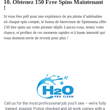
10. Obtenez 150 Free Spins Maintenant
!
Si vous êtes prêt pour une expérience de jeu pleine d’adrénaline
où chaque spin compte, le bonus de bienvenue de Spinmama offre
150 free spins sur votre premier dépôt. Lancez-vous, tentez votre
chance, et profitez de ces moments rapides et à haute intensité qui
vous donnent envie de revenir pour plus !
Call us for the most professional job you’ll see – we’re fully
trained, insured, Police checked and all work comes with a