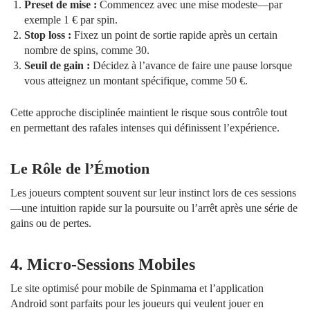
Preset de mise :
Commencez avec une mise modeste—par
exemple 1 € par spin.
Stop loss :
Fixez un point de sortie rapide après un certain
nombre de spins, comme 30.
Seuil de gain :
Décidez à l’avance de faire une pause lorsque
vous atteignez un montant spécifique, comme 50 €.
Cette approche disciplinée maintient le risque sous contrôle tout
en permettant des rafales intenses qui définissent l’expérience.
Le Rôle de l’Émotion
Les joueurs comptent souvent sur leur instinct lors de ces sessions
—une intuition rapide sur la poursuite ou l’arrêt après une série de
gains ou de pertes.
4. Micro‑Sessions Mobiles
Le site optimisé pour mobile de Spinmama et l’application
Android sont parfaits pour les joueurs qui veulent jouer en