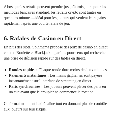
Alors que les retraits peuvent prendre jusqu’à trois jours pour les
méthodes bancaires standard, les retraits crypto sont traités en
quelques minutes—idéal pour les joueurs qui veulent leurs gains
rapidement après une courte rafale de jeu.
6. Rafales de Casino en Direct
En plus des slots, Spinmama propose des jeux de casino en direct
comme Roulette et Blackjack—parfaits pour ceux qui recherchent
une prise de décision rapide sur des tables en direct.
Rondes rapides :
Chaque ronde dure moins de deux minutes.
Paiements instantanés :
Les mains gagnantes sont payées
instantanément sur l’interface de streaming en direct.
Paris synchronisés :
Les joueurs peuvent placer des paris en
un clic avant que le croupier ne commence la rotation.
Ce format maintient l’adrénaline tout en donnant plus de contrôle
aux joueurs sur leur risque.