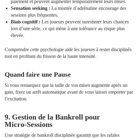
paiement et peuvent augmenter temporairement leurs mises.
Sensation seeking :
La montée d’adrénaline encourage des
sessions plus fréquentes.
Biais cognitif :
Les joueurs peuvent surestimer leurs chances
lors d’une série, ce qui mène à une tolérance au risque plus
élevée.
Comprendre cette psychologie aide les joueurs à rester disciplinés
tout en profitant du frisson de la haute intensité.
Quand faire une Pause
Si vous remarquez que la taille de vos mises augmente après un
gain, fixez un arrêt automatique avant de vous laisser emporter par
l’excitation.
9. Gestion de la Bankroll pour
Micro‑Sessions
Une stratégie de bankroll disciplinée garantit que les rafales