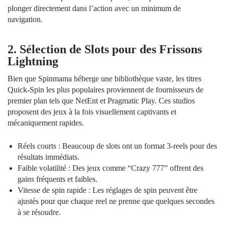
plonger directement dans l’action avec un minimum de
navigation.
2. Sélection de Slots pour des Frissons
Lightning
Bien que Spinmama héberge une bibliothèque vaste, les titres
Quick‑Spin les plus populaires proviennent de fournisseurs de
premier plan tels que NetEnt et Pragmatic Play. Ces studios
proposent des jeux à la fois visuellement captivants et
mécaniquement rapides.
Réels courts : Beaucoup de slots ont un format 3‑reels pour des
résultats immédiats.
Faible volatilité : Des jeux comme “Crazy 777” offrent des
gains fréquents et faibles.
Vitesse de spin rapide : Les réglages de spin peuvent être
ajustés pour que chaque reel ne prenne que quelques secondes
à se résoudre.