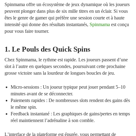
Spinmama offre un écosystème de jeux dynamique où les joueurs
peuvent plonger dans plus de six mille titres en un éclair. Si vous
êtes le genre de gamer qui préfère une session courte et à haute
intensité qui donne des résultats instantanés,
Spinmama
est conçu
pour vous faire tourner.
1. Le Pouls des Quick Spins
Chez Spinmama, le rythme est rapide. Les joueurs passent d’une
slot à l’autre en quelques secondes, poursuivant cette prochaine
grosse victoire sans la lourdeur de longues boucles de jeu.
Micro‑sessions : Un joueur typique peut jouer pendant 5–10
minutes avant de se déconnecter.
Paiements rapides : De nombreuses slots rendent des gains dès
le même spin.
Feedback instantané : Les graphiques de gains/pertes en temps
réel maintiennent l’adrénaline à son comble.
L’interface de la plateforme est épurée, vous permettant de