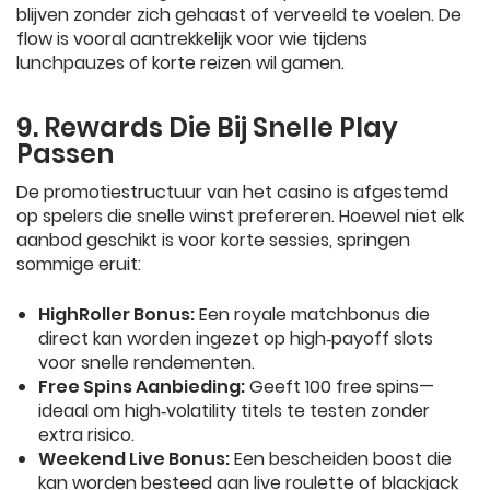
blijven zonder zich gehaast of verveeld te voelen. De
flow is vooral aantrekkelijk voor wie tijdens
lunchpauzes of korte reizen wil gamen.
9. Rewards Die Bij Snelle Play
Passen
De promotiestructuur van het casino is afgestemd
op spelers die snelle winst prefereren. Hoewel niet elk
aanbod geschikt is voor korte sessies, springen
sommige eruit:
HighRoller Bonus:
Een royale matchbonus die
direct kan worden ingezet op high‑payoff slots
voor snelle rendementen.
Free Spins Aanbieding:
Geeft 100 free spins—
ideaal om high‑volatility titels te testen zonder
extra risico.
Weekend Live Bonus:
Een bescheiden boost die
kan worden besteed aan live roulette of blackjack