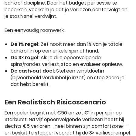
bankroll discipline. Door het budget per sessie te
beperken, voorkom je dat je verliezen achtervolgt en
je stash snel verdwijnt.
Een eenvoudig raamwerk:
De 1% regel:
Zet nooit meer dan 1% van je totale
bankroll in op een enkele spin of hand.
De 3× regel:
Als je drie opeenvolgende
spins/rondes verliest, stop en evalueer opnieuw.
De cash‑out doel:
Stel een winstdoel in
(bijvoorbeeld verdubbel je inzet) en stop zodra je
dat hebt bereikt.
Een Realistisch Risicoscenario
Een speler begint met €50 en zet €1 in per spin op
Starburst. Na vijf opeenvolgende verliezen heeft hij
slechts €5 verloren—heel binnen zijn comfortzone—
en besluit te stoppen voordat hij de 3× verliesdrempel