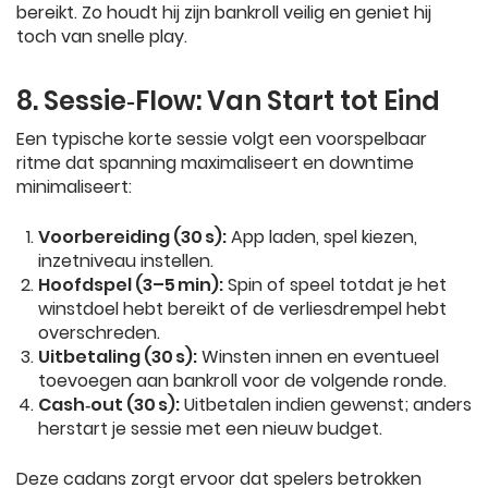
bereikt. Zo houdt hij zijn bankroll veilig en geniet hij
toch van snelle play.
8. Sessie‑Flow: Van Start tot Eind
Een typische korte sessie volgt een voorspelbaar
ritme dat spanning maximaliseert en downtime
minimaliseert:
Voorbereiding (30 s):
App laden, spel kiezen,
inzetniveau instellen.
Hoofdspel (3–5 min):
Spin of speel totdat je het
winstdoel hebt bereikt of de verliesdrempel hebt
overschreden.
Uitbetaling (30 s):
Winsten innen en eventueel
toevoegen aan bankroll voor de volgende ronde.
Cash‑out (30 s):
Uitbetalen indien gewenst; anders
herstart je sessie met een nieuw budget.
Deze cadans zorgt ervoor dat spelers betrokken