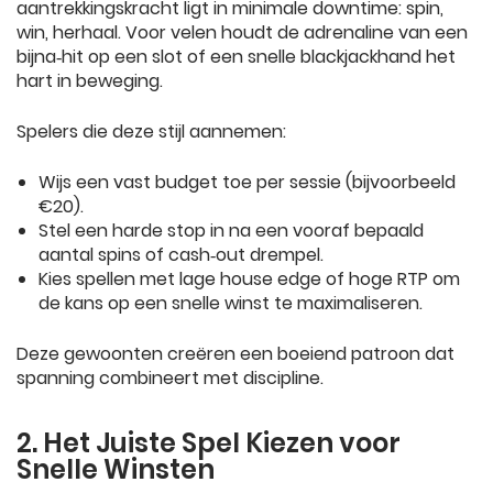
aantrekkingskracht ligt in minimale downtime: spin,
win, herhaal. Voor velen houdt de adrenaline van een
bijna‑hit op een slot of een snelle blackjackhand het
hart in beweging.
Spelers die deze stijl aannemen:
Wijs een vast budget toe per sessie (bijvoorbeeld
€20).
Stel een harde stop in na een vooraf bepaald
aantal spins of cash‑out drempel.
Kies spellen met lage house edge of hoge RTP om
de kans op een snelle winst te maximaliseren.
Deze gewoonten creëren een boeiend patroon dat
spanning combineert met discipline.
2. Het Juiste Spel Kiezen voor
Snelle Winsten