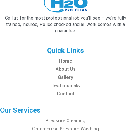
Call us for the most professional job you’ll see – we’re fully
trained, insured, Police checked and all work comes with a
guarantee.
Quick Links
Home
About Us
Gallery
Testimonials
Contact
Our Services
Pressure Cleaning
Commercial Pressure Washing