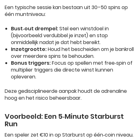
Een typische sessie kan bestaan uit 30–50 spins op
één muntniveau:
Bust‑out drempel:
Stel een winstdoel in
(bijvoorbeeld verdubbel je inzet) en stop
onmiddellijk nadat je dat hebt bereikt.
Inzetgrootte:
Houd het bescheiden om je bankroll
over meerdere spins te behouden.
Bonus triggers:
Focus op spellen met free‑spin of
multiplier triggers die directe winst kunnen
opleveren.
Deze gedisciplineerde aanpak houdt de adrenaline
hoog en het risico beheersbaar.
Voorbeeld: Een 5‑Minute Starburst
Run
Een speler zet €10 in op Starburst op één‑coin niveau.