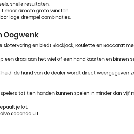
els, snelle resultaten.
it maar directe grote winsten.
door lage‑drempel combinaties.
en Oogwenk
de slotervaring en biedt Blackjack, Roulette en Baccarat m
 op een draai aan het wiel of een hand kaarten en binnen
lheid; de hand van de dealer wordt direct weergegeven zodr
spelers tot tien handen kunnen spelen in minder dan vijf m
epaalt je lot.
alve seconde uit.