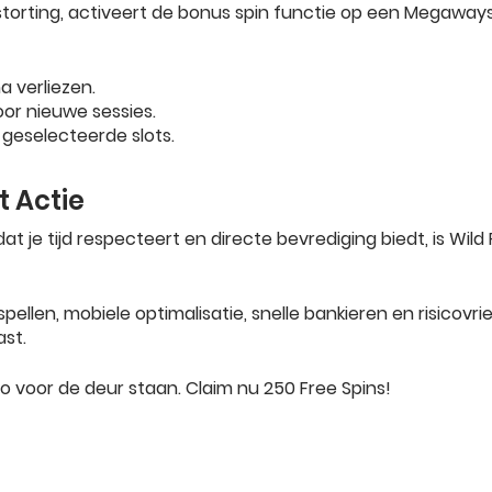
orting, activeert de bonus spin functie op een Megaways-s
a verliezen.
or nieuwe sessies.
 geselecteerde slots.
 Actie
dat je tijd respecteert en directe bevrediging biedt, is Wi
llen, mobiele optimalisatie, snelle bankieren en risicovri
ast.
zo voor de deur staan. Claim nu 250 Free Spins!