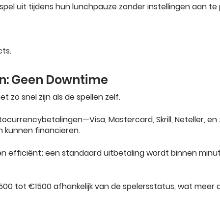
lspel uit tijdens hun lunchpauze zonder instellingen aan t
ts.
n: Geen Downtime
t zo snel zijn als de spellen zelf.
ptocurrencybetalingen—Visa, Mastercard, Skrill, Neteller, 
n kunnen financieren.
 efficiënt; een standaard uitbetaling wordt binnen minut
00 tot €1500 afhankelijk van de spelersstatus, wat meer 