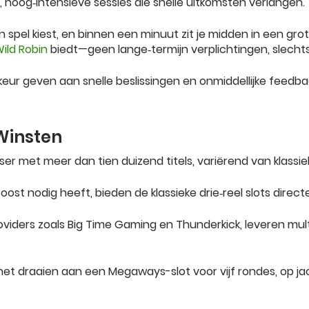
 hoog‑intensieve sessies die snelle uitkomsten verlangen.
en spel kiest, en binnen een minuut zit je midden in een gro
ild Robin
biedt—geen lange‑termijn verplichtingen, slechts
keur geven aan snelle beslissingen en onmiddellijke feedba
 Winsten
tser met meer dan tien duizend titels, variërend van klass
oost nodig heeft, bieden de klassieke drie‑reel slots direct
ders zoals Big Time Gaming en Thunderkick, leveren multi
t het draaien aan een Megaways-slot voor vijf rondes, op 