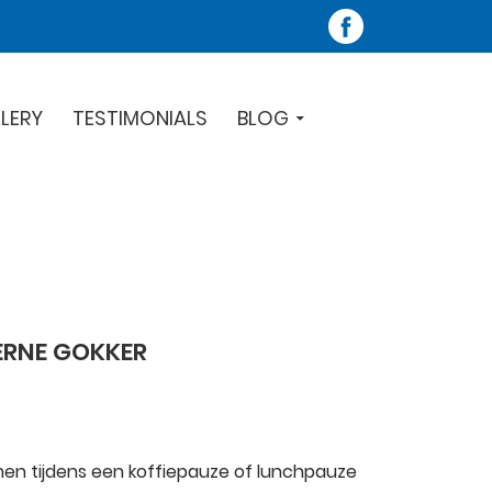
LERY
TESTIMONIALS
BLOG
DERNE GOKKER
omen tijdens een koffiepauze of lunchpauze