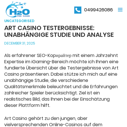
0499426086
PRIMAR
UNCATEGORISED
MENU
ART CASINO TESTERGEBNISSE:
UNABHÄNGIGE STUDIE UND ANALYSE
DECEMBER 31, 2025
Als erfahrener SEO-Kopирайтер mit einem Jahrzehnt
Expertise im iGaming-Bereich möchte ich Ihnen eine
fundierte Übersicht über die Testergebnisse von Art
Casino präsentieren. Dabei stütze ich mich auf eine
unabhängige Studie, die verschiedene
Qualitätsmerkmale beleuchtet und die Erfahrungen
zahlreicher Spieler berücksichtigt. Ziel ist ein
realistisches Bild, das Ihnen bei der Einschätzung
dieser Plattform hilft.
Art Casino gehört zu den jungen, aber
vielversprechenden Online-Casinos auf dem