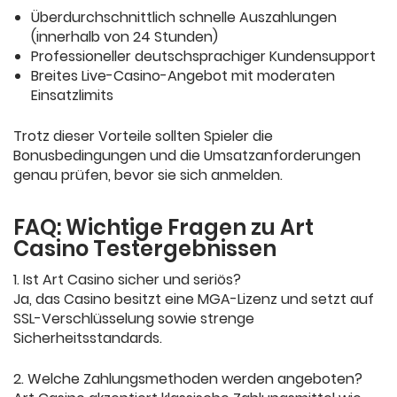
Überdurchschnittlich schnelle Auszahlungen
(innerhalb von 24 Stunden)
Professioneller deutschsprachiger Kundensupport
Breites Live-Casino-Angebot mit moderaten
Einsatzlimits
Trotz dieser Vorteile sollten Spieler die
Bonusbedingungen und die Umsatzanforderungen
genau prüfen, bevor sie sich anmelden.
FAQ: Wichtige Fragen zu Art
Casino Testergebnissen
1. Ist Art Casino sicher und seriös?
Ja, das Casino besitzt eine MGA-Lizenz und setzt auf
SSL-Verschlüsselung sowie strenge
Sicherheitsstandards.
2. Welche Zahlungsmethoden werden angeboten?