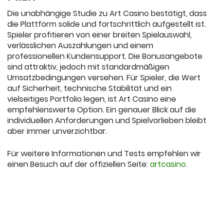
Die unabhängige Studie zu Art Casino bestätigt, dass
die Plattform solide und fortschrittlich aufgestellt ist.
Spieler profitieren von einer breiten Spielauswahl,
verlässlichen Auszahlungen und einem
professionellen Kundensupport. Die Bonusangebote
sind attraktiv, jedoch mit standardmäßigen
Umsatzbedingungen versehen. Für Spieler, die Wert
auf Sicherheit, technische Stabilität und ein
vielseitiges Portfolio legen, ist Art Casino eine
empfehlenswerte Option. Ein genauer Blick auf die
individuellen Anforderungen und Spielvorlieben bleibt
aber immer unverzichtbar.
Für weitere Informationen und Tests empfehlen wir
einen Besuch auf der offiziellen Seite:
artcasino
.