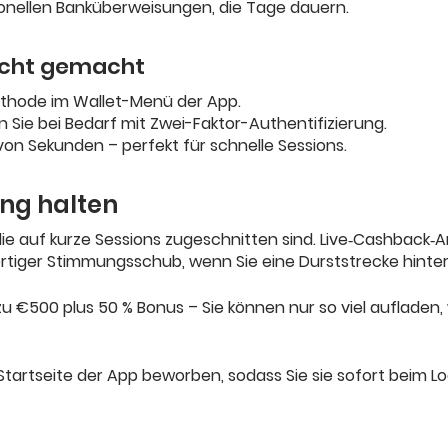
tionellen Banküberweisungen, die Tage dauern.
icht gemacht
thode im Wallet-Menü der App.
 Sie bei Bedarf mit Zwei-Faktor-Authentifizierung.
 von Sekunden – perfekt für schnelle Sessions.
ng halten
 die auf kurze Sessions zugeschnitten sind. Live‑Cashback
fortiger Stimmungsschub, wenn Sie eine Durststrecke hinter
u €500 plus 50 % Bonus – Sie können nur so viel aufladen,
tartseite der App beworben, sodass Sie sie sofort beim Lo