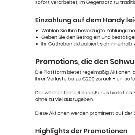
sofort verarbeitet, im Gegensatz zu tradi
Einzahlung auf dem Handy le
Wählen Sie Ihre bevorzugte Zahlungsme
Geben Sie den Betrag ein und bestätigen
Ihr Guthaben aktualisiert sich innerhalb
Promotions, die den Schwu
Die Plattform bietet regelmäßig Aktionen,
Ihrer Verluste bis zu €200 zurück – ein so
Der wöchentliche Reload‑Bonus bietet bis z
ohne zu viel auszugeben.
Diese Aktionen werden prominent auf der S
Highlights der Promotionen