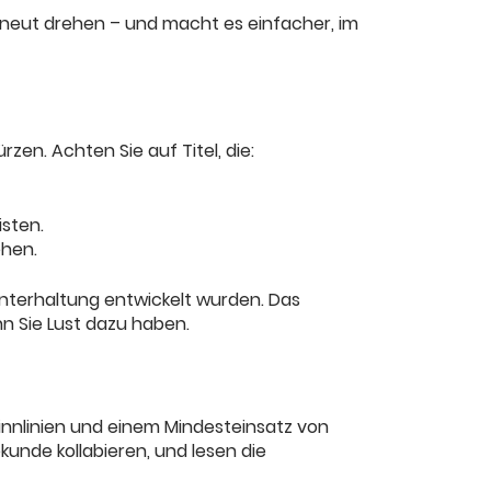
erneut drehen – und macht es einfacher, im
zen. Achten Sie auf Titel, die:
isten.
ehen.
 Unterhaltung entwickelt wurden. Das
n Sie Lust dazu haben.
winnlinien und einem Mindesteinsatz von
kunde kollabieren, und lesen die