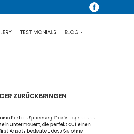
LERY
TESTIMONIALS
BLOG
IEDER ZURÜCKBRINGEN
r eine Portion Spannung. Das Versprechen
iteln untermauert, die perfekt auf einen
first Ansatz bedeutet, dass Sie ohne