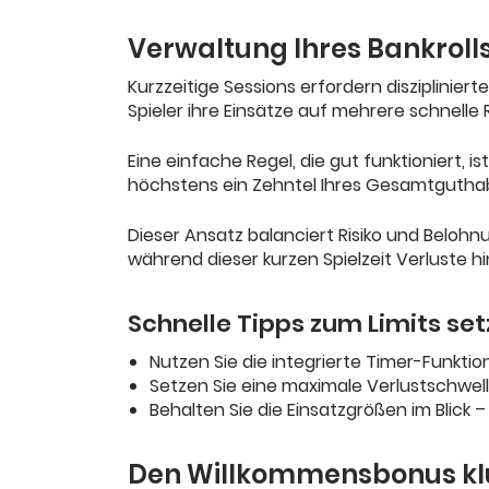
Verwaltung Ihres Bankrolls
Kurzzeitige Sessions erfordern disziplinier
Spieler ihre Einsätze auf mehrere schnelle
Eine einfache Regel, die gut funktioniert, i
höchstens ein Zehntel Ihres Gesamtguthabe
Dieser Ansatz balanciert Risiko und Belohn
während dieser kurzen Spielzeit Verluste h
Schnelle Tipps zum Limits se
Nutzen Sie die integrierte Timer-Funktion 
Setzen Sie eine maximale Verlustschwelle
Behalten Sie die Einsatzgrößen im Blick 
Den Willkommensbonus kl