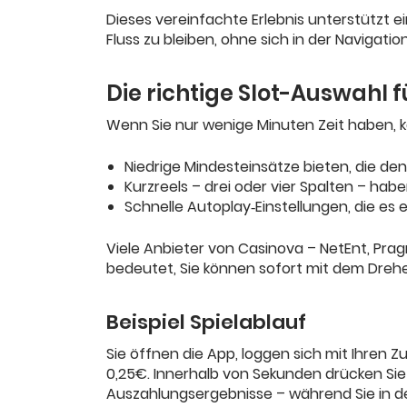
Dieses vereinfachte Erlebnis unterstützt 
Fluss zu bleiben, ohne sich in der Navigation
Die richtige Slot-Auswahl 
Wenn Sie nur wenige Minuten Zeit haben, kan
Niedrige Mindesteinsätze bieten, die 
Kurzreels – drei oder vier Spalten – hab
Schnelle Autoplay‑Einstellungen, die es
Viele Anbieter von Casinova – NetEnt, Prag
bedeutet, Sie können sofort mit dem Drehe
Beispiel Spielablauf
Sie öffnen die App, loggen sich mit Ihren 
0,25€. Innerhalb von Sekunden drücken Sie a
Auszahlungsergebnisse – während Sie in de