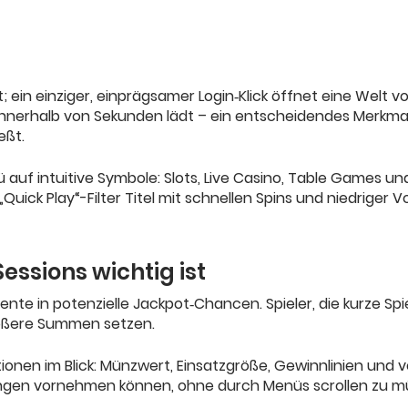
t; ein einziger, einprägsamer Login‑Klick öffnet eine Welt vol
 innerhalb von Sekunden lädt – ein entscheidendes Merkm
eßt.
ü auf intuitive Symbole: Slots, Live Casino, Table Games und
ick Play“-Filter Titel mit schnellen Spins und niedriger Vol
ssions wichtig ist
nte in potenzielle Jackpot‑Chancen. Spieler, die kurze Sp
größere Summen setzen.
tionen im Blick: Münzwert, Einsatzgröße, Gewinnlinien und
ngen vornehmen können, ohne durch Menüs scrollen zu m