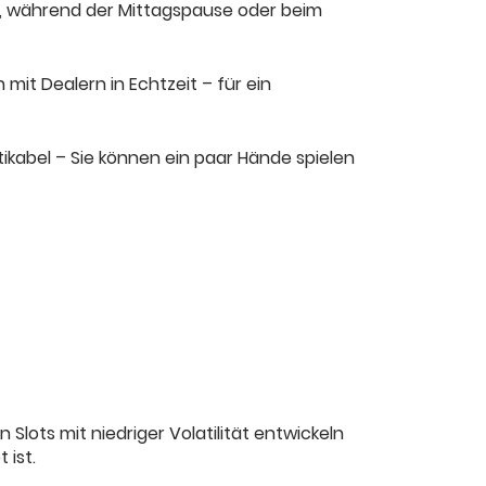
en, während der Mittagspause oder beim
 mit Dealern in Echtzeit – für ein
tikabel – Sie können ein paar Hände spielen
Slots mit niedriger Volatilität entwickeln
 ist.