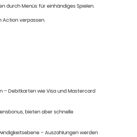
en durch Menüs für einhändiges Spielen.
n Action verpassen.
n – Debitkarten wie Visa und Mastercard
ommensbonus, bieten aber schnelle
chwindigkeitsebene – Auszahlungen werden