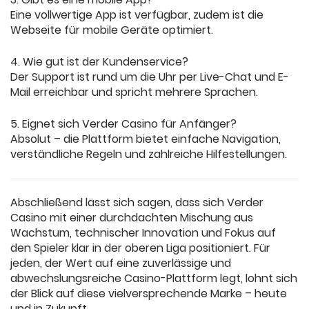
Eine vollwertige App ist verfügbar, zudem ist die
Webseite für mobile Geräte optimiert.
4. Wie gut ist der Kundenservice?
Der Support ist rund um die Uhr per Live-Chat und E-
Mail erreichbar und spricht mehrere Sprachen.
5. Eignet sich Verder Casino für Anfänger?
Absolut – die Plattform bietet einfache Navigation,
verständliche Regeln und zahlreiche Hilfestellungen.
Abschließend lässt sich sagen, dass sich Verder
Casino mit einer durchdachten Mischung aus
Wachstum, technischer Innovation und Fokus auf
den Spieler klar in der oberen Liga positioniert. Für
jeden, der Wert auf eine zuverlässige und
abwechslungsreiche Casino-Plattform legt, lohnt sich
der Blick auf diese vielversprechende Marke – heute
und in Zukunft.