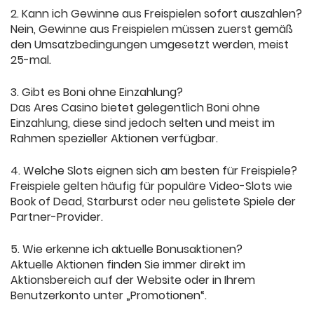
2. Kann ich Gewinne aus Freispielen sofort auszahlen?
Nein, Gewinne aus Freispielen müssen zuerst gemäß
den Umsatzbedingungen umgesetzt werden, meist
25-mal.
3. Gibt es Boni ohne Einzahlung?
Das Ares Casino bietet gelegentlich Boni ohne
Einzahlung, diese sind jedoch selten und meist im
Rahmen spezieller Aktionen verfügbar.
4. Welche Slots eignen sich am besten für Freispiele?
Freispiele gelten häufig für populäre Video-Slots wie
Book of Dead, Starburst oder neu gelistete Spiele der
Partner-Provider.
5. Wie erkenne ich aktuelle Bonusaktionen?
Aktuelle Aktionen finden Sie immer direkt im
Aktionsbereich auf der Website oder in Ihrem
Benutzerkonto unter „Promotionen“.