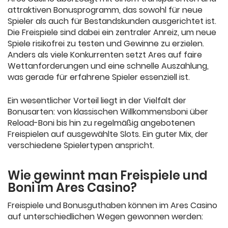
attraktiven Bonusprogramm, das sowohl für neue
Spieler als auch für Bestandskunden ausgerichtet ist.
Die Freispiele sind dabei ein zentraler Anreiz, um neue
Spiele risikofrei zu testen und Gewinne zu erzielen.
Anders als viele Konkurrenten setzt Ares auf faire
Wettanforderungen und eine schnelle Auszahlung,
was gerade für erfahrene Spieler essenziell ist.
Ein wesentlicher Vorteil liegt in der Vielfalt der
Bonusarten: von klassischen Willkommensboni über
Reload-Boni bis hin zu regelmäßig angebotenen
Freispielen auf ausgewählte Slots. Ein guter Mix, der
verschiedene Spielertypen anspricht.
Wie gewinnt man Freispiele und
Boni im Ares Casino?
Freispiele und Bonusguthaben können im Ares Casino
auf unterschiedlichen Wegen gewonnen werden: