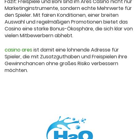
Fazit: Freispiele und Boni sind im Ares Casino nicht nur
Marketinginstrumente, sondern echte Mehrwerte für
den Spieler. Mit fairen Konditionen, einer breiten
Auswahl und regelmäßigen Promotionen bietet das
Casino eine starke Bonus-Ökosphäre, die sich klar von
vielen Mitbewerbern abhebt.
casino ares
ist damit eine lohnende Adresse für
Spieler, die mit Zusatzguthaben und Freispielen ihre
Gewinnchancen ohne großes Risiko verbessern
möchten.