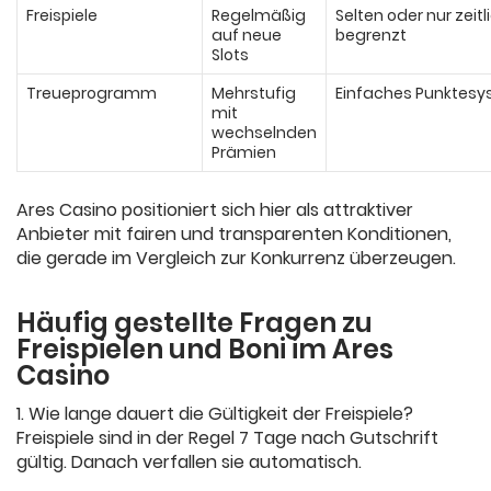
Freispiele
Regelmäßig
Selten oder nur zeitl
auf neue
begrenzt
Slots
Treueprogramm
Mehrstufig
Einfaches Punktes
mit
wechselnden
Prämien
Ares Casino positioniert sich hier als attraktiver
Anbieter mit fairen und transparenten Konditionen,
die gerade im Vergleich zur Konkurrenz überzeugen.
Häufig gestellte Fragen zu
Freispielen und Boni im Ares
Casino
1. Wie lange dauert die Gültigkeit der Freispiele?
Freispiele sind in der Regel 7 Tage nach Gutschrift
gültig. Danach verfallen sie automatisch.