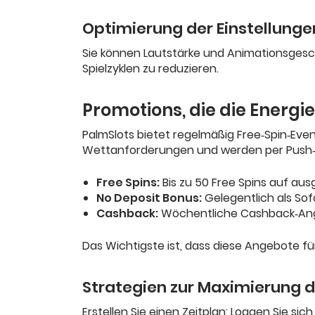
Optimierung der Einstellunge
Sie können Lautstärke und Animationsgeschw
Spielzyklen zu reduzieren.
Promotions, die die Energi
PalmSlots bietet regelmäßig Free‑Spin‑Even
Wettanforderungen und werden per Push‑B
Free Spins:
Bis zu 50 Free Spins auf au
No Deposit Bonus:
Gelegentlich als Sof
Cashback:
Wöchentliche Cashback‑Ange
Das Wichtigste ist, dass diese Angebote fü
Strategien zur Maximierung d
Erstellen Sie einen Zeitplan: Loggen Sie si