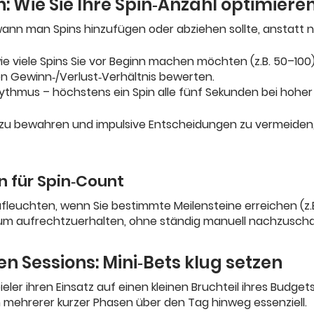
 Wie Sie Ihre Spin‑Anzahl optimiere
 wann man Spins hinzufügen oder abziehen sollte, anstatt nu
ie viele Spins Sie vor Beginn machen möchten (z.B. 50–100)
en Gewinn‑/Verlust‑Verhältnis bewerten.
ythmus – höchstens ein Spin alle fünf Sekunden bei hoher 
us zu bewahren und impulsive Entscheidungen zu vermeiden,
 für Spin‑Count
ufleuchten, wenn Sie bestimmte Meilensteine erreichen (z.B. 
um aufrechtzuerhalten, ohne ständig manuell nachzusch
len Sessions: Mini‑Bets klug setzen
ieler ihren Einsatz auf einen kleinen Bruchteil ihres Budge
n mehrerer kurzer Phasen über den Tag hinweg essenziell.