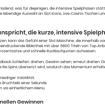
ladend, was für diejenigen, die intensive Spielphasen statt 
ine lebendige Auswahl an Slot‑Icons, Live‑Casino‑Tischen u
spricht, die kurze, intensive Spielp
en, kann das Gefühl einer Slot‑Maschine, die innerhalb von
eeindruckende Bibliothek mit über 5800 Titeln von Top‑Anb
Prozentsätze und schnelle Rücklaufquoten aufweisen.
dback‑Schleifen: drehen, Gewinn sehen, erneut drehen. Di
e Re‑Spins übersetzt wird, wodurch das Momentum erhalte
edriger Volatilität.
s Bruchteils einer Sekunde.
n via einheitlichem Menü.
hnellen Gewinnen