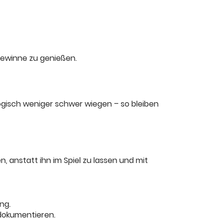
 Gewinne zu genießen.
ogisch weniger schwer wiegen – so bleiben
 anstatt ihn im Spiel zu lassen und mit
ng.
dokumentieren.