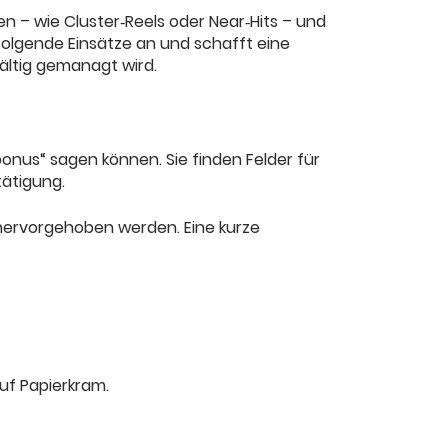
n – wie Cluster‑Reels oder Near‑Hits – und
olgende Einsätze an und schafft eine
fältig gemanagt wird.
„bonus“ sagen können. Sie finden Felder für
tätigung.
l hervorgehoben werden. Eine kurze
auf Papierkram.