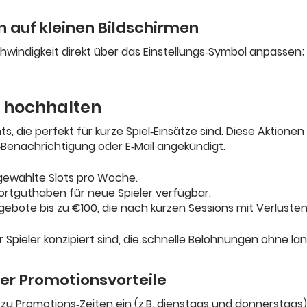
n auf kleinen Bildschirmen
indigkeit direkt über das Einstellungs‑Symbol anpassen; di
e hochhalten
ts, die perfekt für kurze Spiel‑Einsätze sind. Diese Aktio
enachrichtigung oder E‑Mail angekündigt.
sgewählte Slots pro Woche.
ortguthaben für neue Spieler verfügbar.
bote bis zu €100, die nach kurzen Sessions mit Verlust
r Spieler konzipiert sind, die schnelle Belohnungen ohne l
er Promotionsvorteile
ch zu Promotions‑Zeiten ein (z.B. dienstags und donnerstag