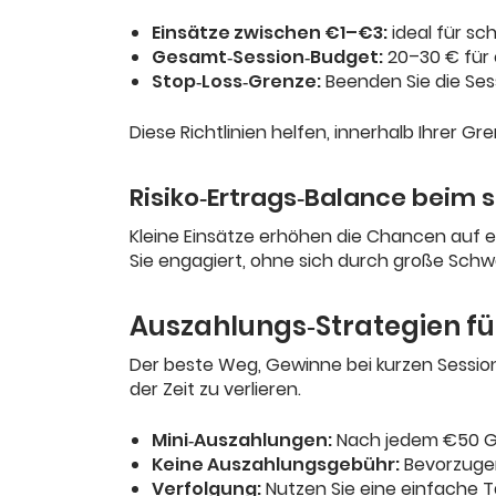
Einsätze zwischen €1–€3:
ideal für sch
Gesamt‑Session‑Budget:
20–30 € für 
Stop‑Loss‑Grenze:
Beenden Sie die Sess
Diese Richtlinien helfen, innerhalb Ihrer 
Risiko‑Ertrags‑Balance beim s
Kleine Einsätze erhöhen die Chancen auf 
Sie engagiert, ohne sich durch große Sch
Auszahlungs‑Strategien für
Der beste Weg, Gewinne bei kurzen Sessions
der Zeit zu verlieren.
Mini‑Auszahlungen:
Nach jedem €50 G
Keine Auszahlungsgebühr:
Bevorzugen
Verfolgung:
Nutzen Sie eine einfache 