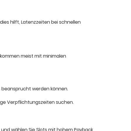
es hilft, Latenzzeiten bei schnellen
nen kommen meist mit minimalen
en beansprucht werden können.
ange Verpflichtungszeiten suchen.
s) und wählen Sie Slots mit hohem Payback,