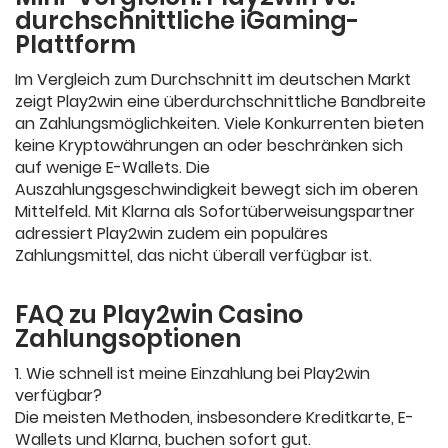
durchschnittliche iGaming-
Plattform
Im Vergleich zum Durchschnitt im deutschen Markt
zeigt Play2win eine überdurchschnittliche Bandbreite
an Zahlungsmöglichkeiten. Viele Konkurrenten bieten
keine Kryptowährungen an oder beschränken sich
auf wenige E-Wallets. Die
Auszahlungsgeschwindigkeit bewegt sich im oberen
Mittelfeld. Mit Klarna als Sofortüberweisungspartner
adressiert Play2win zudem ein populäres
Zahlungsmittel, das nicht überall verfügbar ist.
FAQ zu Play2win Casino
Zahlungsoptionen
1. Wie schnell ist meine Einzahlung bei Play2win
verfügbar?
Die meisten Methoden, insbesondere Kreditkarte, E-
Wallets und Klarna, buchen sofort gut.