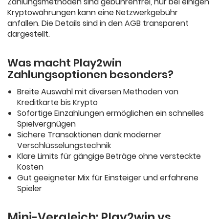
Zahlungsmethoden sind gebührenfrei, nur bei einigen
Kryptowährungen kann eine Netzwerkgebühr
anfallen. Die Details sind in den AGB transparent
dargestellt.
Was macht Play2win
Zahlungsoptionen besonders?
Breite Auswahl mit diversen Methoden von
Kreditkarte bis Krypto
Sofortige Einzahlungen ermöglichen ein schnelles
Spielvergnügen
Sichere Transaktionen dank moderner
Verschlüsselungstechnik
Klare Limits für gängige Beträge ohne versteckte
Kosten
Gut geeigneter Mix für Einsteiger und erfahrene
Spieler
Mini-Vergleich: Play2win vs.