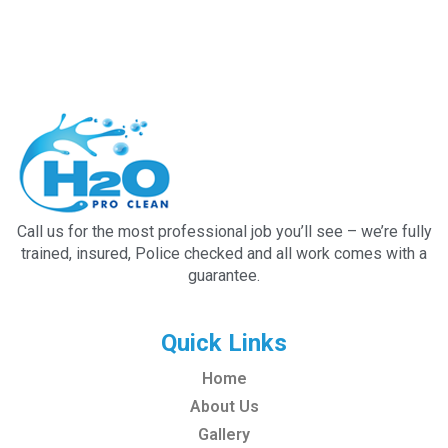
Call us for the most professional job you’ll see – we’re fully
trained, insured, Police checked and all work comes with a
guarantee.
Quick Links
Home
About Us
Gallery