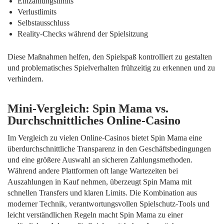
Einzahlungslimits
Verlustlimits
Selbstausschluss
Reality-Checks während der Spielsitzung
Diese Maßnahmen helfen, den Spielspaß kontrolliert zu gestalten
und problematisches Spielverhalten frühzeitig zu erkennen und zu
verhindern.
Mini-Vergleich: Spin Mama vs.
Durchschnittliches Online-Casino
Im Vergleich zu vielen Online-Casinos bietet Spin Mama eine
überdurchschnittliche Transparenz in den Geschäftsbedingungen
und eine größere Auswahl an sicheren Zahlungsmethoden.
Während andere Plattformen oft lange Wartezeiten bei
Auszahlungen in Kauf nehmen, überzeugt Spin Mama mit
schnellen Transfers und klaren Limits. Die Kombination aus
moderner Technik, verantwortungsvollen Spielschutz-Tools und
leicht verständlichen Regeln macht Spin Mama zu einer