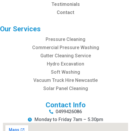
Testimonials
Contact
Our Services
Pressure Cleaning
Commercial Pressure Washing
Gutter Cleaning Service
Hydro Excavation
Soft Washing
Vacuum Truck Hire Newcastle
Solar Panel Cleaning
Contact Info
0499426086
Monday to Friday 7am – 5.30pm