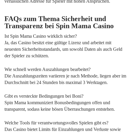
verlässlichen Adresse für Spieler mit hohen Ansprüchen.
FAQs zum Thema Sicherheit und
Transparenz bei Spin Mama Casino
Ist Spin Mama Casino wirklich sicher?
Ja, das Casino besitzt eine gültige Lizenz und arbeitet mit
neuesten Sicherheitsstandards, um sowohl Daten als auch Geld
der Spieler zu schützen.
Wie schnell werden Auszahlungen bearbeitet?
Die Auszahlungszeiten variieren je nach Methode, liegen aber im
Durchschnitt bei 24 Stunden bis maximal 3 Werktagen.
Gibt es versteckte Bedingungen bei Boni?
Spin Mama kommuniziert Bonusbedingungen offen und
transparent, sodass keine bösen Überraschungen entstehen.
Welche Tools für verantwortungsvolles Spielen gibt es?
Das Casino bietet Limits für Einzahlungen und Verluste sowie