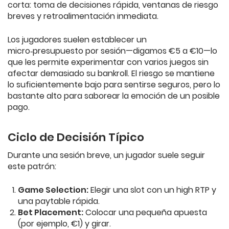
corta: toma de decisiones rápida, ventanas de riesgo
breves y retroalimentación inmediata.
Los jugadores suelen establecer un
micro‑presupuesto por sesión—digamos €5 a €10—lo
que les permite experimentar con varios juegos sin
afectar demasiado su bankroll. El riesgo se mantiene
lo suficientemente bajo para sentirse seguros, pero lo
bastante alto para saborear la emoción de un posible
pago.
Ciclo de Decisión Típico
Durante una sesión breve, un jugador suele seguir
este patrón:
Game Selection:
Elegir una slot con un high RTP y
una paytable rápida.
Bet Placement:
Colocar una pequeña apuesta
(por ejemplo, €1) y girar.