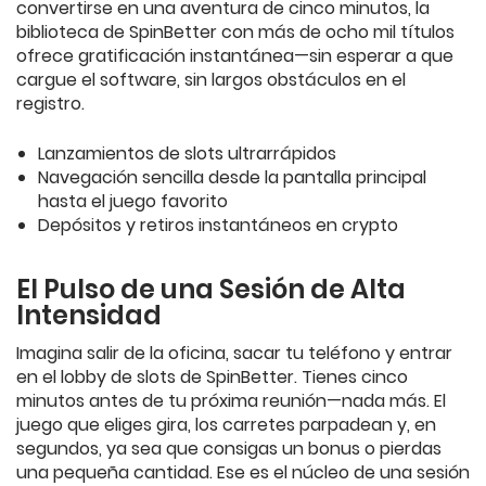
convertirse en una aventura de cinco minutos, la
biblioteca de SpinBetter con más de ocho mil títulos
ofrece gratificación instantánea—sin esperar a que
cargue el software, sin largos obstáculos en el
registro.
Lanzamientos de slots ultrarrápidos
Navegación sencilla desde la pantalla principal
hasta el juego favorito
Depósitos y retiros instantáneos en crypto
El Pulso de una Sesión de Alta
Intensidad
Imagina salir de la oficina, sacar tu teléfono y entrar
en el lobby de slots de SpinBetter. Tienes cinco
minutos antes de tu próxima reunión—nada más. El
juego que eliges gira, los carretes parpadean y, en
segundos, ya sea que consigas un bonus o pierdas
una pequeña cantidad. Ese es el núcleo de una sesión