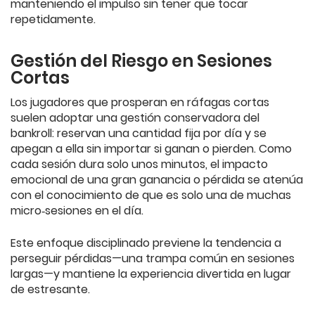
manteniendo el impulso sin tener que tocar
repetidamente.
Gestión del Riesgo en Sesiones
Cortas
Los jugadores que prosperan en ráfagas cortas
suelen adoptar una gestión conservadora del
bankroll: reservan una cantidad fija por día y se
apegan a ella sin importar si ganan o pierden. Como
cada sesión dura solo unos minutos, el impacto
emocional de una gran ganancia o pérdida se atenúa
con el conocimiento de que es solo una de muchas
micro‑sesiones en el día.
Este enfoque disciplinado previene la tendencia a
perseguir pérdidas—una trampa común en sesiones
largas—y mantiene la experiencia divertida en lugar
de estresante.