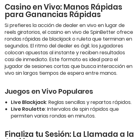
Casino en Vivo: Manos Rápidas
para Ganancias Rápidas
Si prefieres la acción de dealer en vivo en lugar de
reels giratorios, el casino en vivo de SpinBetter ofrece
rondas rápidas de blackjack o ruleta que terminan en
segundos. El ritmo del dealer es ágil; los jugadores
colocan apuestas al instante y reciben resultados
casi de inmediato. Este formato es ideal para el
jugador de sesiones cortas que busca interacción en
vivo sin largos tiempos de espera entre manos.
Juegos en Vivo Populares
Live Blackjack
: Reglas sencillas y repartos rápidos.
Live Roulette
: Intervalos de spin rápidos que
permiten varias rondas en minutos.
Finaliza tu Sesión: La Llamada a la