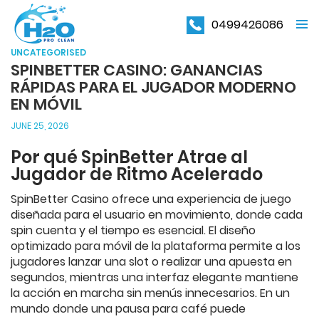
0499426086
PRIMAR
UNCATEGORISED
MENU
SPINBETTER CASINO: GANANCIAS
RÁPIDAS PARA EL JUGADOR MODERNO
EN MÓVIL
JUNE 25, 2026
Por qué SpinBetter Atrae al
Jugador de Ritmo Acelerado
SpinBetter Casino ofrece una experiencia de juego
diseñada para el usuario en movimiento, donde cada
spin cuenta y el tiempo es esencial. El diseño
optimizado para móvil de la plataforma permite a los
jugadores lanzar una slot o realizar una apuesta en
segundos, mientras una interfaz elegante mantiene
la acción en marcha sin menús innecesarios. En un
mundo donde una pausa para café puede