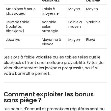
GÉNÉRALE
DE GAIN
Machines à sous
Faible à
Moyen
Moyen
classiques
moyenne
Jeux de table
Variable
Faible à
Variable
(roulette,
selon
moyen
blackjack)
stratégie
Jeux live
Moyenne à
Moyen
Élevé
élevée
Les slots à faible volatilité ou les tables telles que le
blackjack offrent une meilleure prévisibilité. Évitez de
viser directement les jackpots progressifs, sauf si
votre bankroll le permet.
Comment exploiter les bonus
sans piège ?
Les bonus d’accueil et promotions régulières sont au