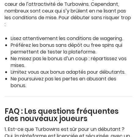
cœur de l’attractivité de Turbowins. Cependant,
nombreux sont ceux qui s’y brûlent en ne lisant pas
les conditions de mise. Pour débuter sans risquer trop
:
Lisez attentivement les conditions de wagering.
Préférez les bonus sans dépôt ou free spins qui
permettent de tester la plateforme.
Ne misez pas le bonus d’un coup : répartissez vos
mises.
Limitez vous aux bonus adaptés pour débutants.
Ne poursuivez pas les pertes en abusant des
bonus.
FAQ : Les questions fréquentes
des nouveaux joueurs
1. Est-ce que Turbowins est sûr pour un débutant ?
Oui, la plateforme est licenciée et sécurisée, avec un