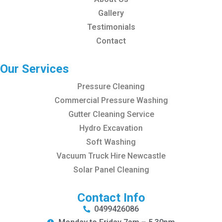
Gallery
Testimonials
Contact
Our Services
Pressure Cleaning
Commercial Pressure Washing
Gutter Cleaning Service
Hydro Excavation
Soft Washing
Vacuum Truck Hire Newcastle
Solar Panel Cleaning
Contact Info
0499426086