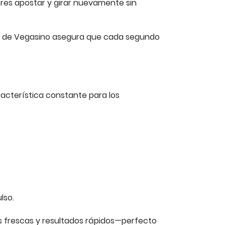
ores apostar y girar nuevamente sin
app de Vegasino asegura que cada segundo
acterística constante para los
lso.
 frescas y resultados rápidos—perfecto