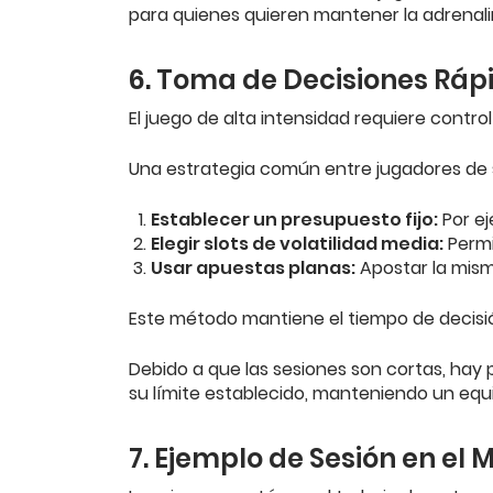
para quienes quieren mantener la adrenalin
6. Toma de Decisiones Rápi
El juego de alta intensidad requiere contr
Una estrategia común entre jugadores de s
Establecer un presupuesto fijo:
Por ej
Elegir slots de volatilidad media:
Permi
Usar apuestas planas:
Apostar la misma
Este método mantiene el tiempo de decisi
Debido a que las sesiones son cortas, hay p
su límite establecido, manteniendo un equi
7. Ejemplo de Sesión en el