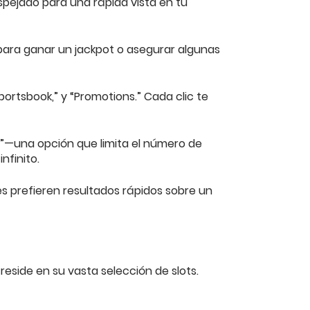
espejado para una rápida vista en tu
ara ganar un jackpot o asegurar algunas
portsbook,” y “Promotions.” Cada clic te
”—una opción que limita el número de
nfinito.
s prefieren resultados rápidos sobre un
reside en su vasta selección de slots.