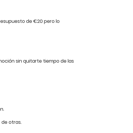
resupuesto de €20 pero lo
oción sin quitarte tiempo de las
n.
 de otras.