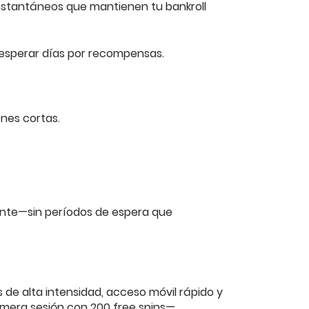
instantáneos que mantienen tu bankroll
 esperar días por recompensas.
nes cortas.
stante—sin períodos de espera que
 de alta intensidad, acceso móvil rápido y
rimera sesión con 200 free spins—