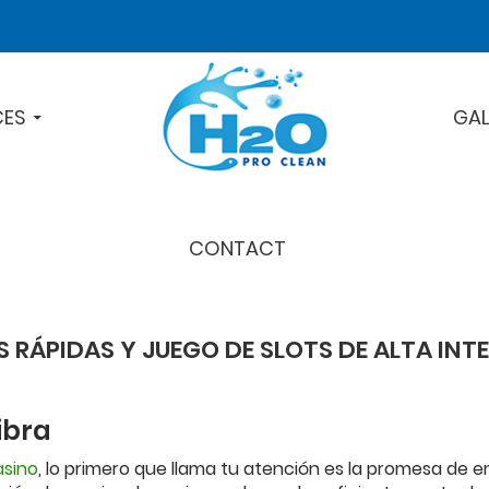
CES
GAL
CONTACT
 RÁPIDAS Y JUEGO DE SLOTS DE ALTA INT
ibra
sino
, lo primero que llama tu atención es la promesa de e