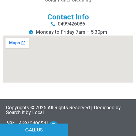
Contact Info
0499426086
Monday to Friday 7am – 5.30pm
Copyrights © 2025 All Rights Reserved | Designed by
Search it by Local
ABN : 46840406541
CALL US