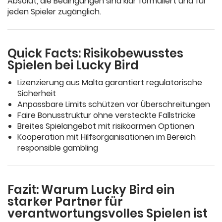
Absolut, die Bedingungen sind klar formuliert und für
jeden Spieler zugänglich.
Quick Facts: Risikobewusstes
Spielen bei Lucky Bird
Lizenzierung aus Malta garantiert regulatorische
Sicherheit
Anpassbare Limits schützen vor Überschreitungen
Faire Bonusstruktur ohne versteckte Fallstricke
Breites Spielangebot mit risikoarmen Optionen
Kooperation mit Hilfsorganisationen im Bereich
responsible gambling
Fazit: Warum Lucky Bird ein
starker Partner für
verantwortungsvolles Spielen ist