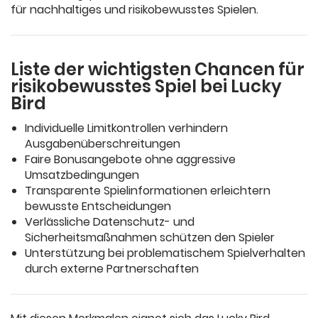
für nachhaltiges und risikobewusstes Spielen.
Liste der wichtigsten Chancen für
risikobewusstes Spiel bei Lucky
Bird
Individuelle Limitkontrollen verhindern
Ausgabenüberschreitungen
Faire Bonusangebote ohne aggressive
Umsatzbedingungen
Transparente Spielinformationen erleichtern
bewusste Entscheidungen
Verlässliche Datenschutz- und
Sicherheitsmaßnahmen schützen den Spieler
Unterstützung bei problematischem Spielverhalten
durch externe Partnerschaften