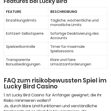
Features bei Lucky Bird
FEATURE
BESCHREIBUNG
Einzahlungslimits
Tägliche, wöchentliche und
monatliche Limits
Echtzeit-Selbstsperre
Sofortige Deaktivierung des
Accounts
Spielzeitkontrolle
Timer für maximale
Spielsessions
Transparente
Klare und faire
Bonusbedingungen
Umsatzanforderungen
FAQ zum risikobewussten Spiel im
Lucky Bird Casino
1. Ist Lucky Bird Casino für Anfänger geeignet, die ihr
Risiko minimieren wollen?
Ja, durch klare Limitfunktionen und verständliche