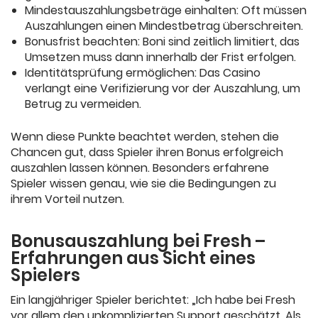
Mindestauszahlungsbeträge einhalten: Oft müssen
Auszahlungen einen Mindestbetrag überschreiten.
Bonusfrist beachten: Boni sind zeitlich limitiert, das
Umsetzen muss dann innerhalb der Frist erfolgen.
Identitätsprüfung ermöglichen: Das Casino
verlangt eine Verifizierung vor der Auszahlung, um
Betrug zu vermeiden.
Wenn diese Punkte beachtet werden, stehen die
Chancen gut, dass Spieler ihren Bonus erfolgreich
auszahlen lassen können. Besonders erfahrene
Spieler wissen genau, wie sie die Bedingungen zu
ihrem Vorteil nutzen.
Bonusauszahlung bei Fresh –
Erfahrungen aus Sicht eines
Spielers
Ein langjähriger Spieler berichtet: „Ich habe bei Fresh
vor allem den unkomplizierten Support geschätzt. Als