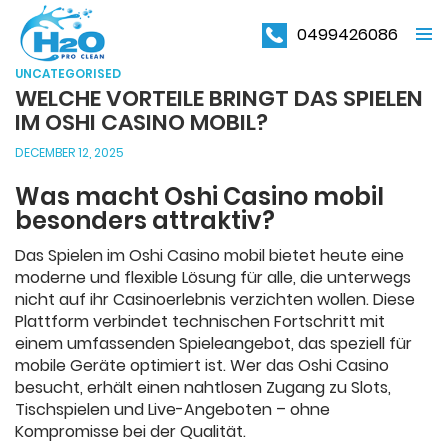
0499426086
PRIMAR
UNCATEGORISED
MENU
WELCHE VORTEILE BRINGT DAS SPIELEN
IM OSHI CASINO MOBIL?
DECEMBER 12, 2025
Was macht Oshi Casino mobil
besonders attraktiv?
Das Spielen im Oshi Casino mobil bietet heute eine
moderne und flexible Lösung für alle, die unterwegs
nicht auf ihr Casinoerlebnis verzichten wollen. Diese
Plattform verbindet technischen Fortschritt mit
einem umfassenden Spieleangebot, das speziell für
mobile Geräte optimiert ist. Wer das Oshi Casino
besucht, erhält einen nahtlosen Zugang zu Slots,
Tischspielen und Live-Angeboten – ohne
Kompromisse bei der Qualität.