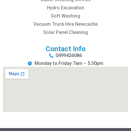
Hydro Excavation
Soft Washing
Vacuum Truck Hire Newcastle
Solar Panel Cleaning
Contact Info
0499426086
Monday to Friday 7am – 5.30pm