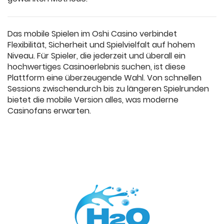
Das mobile Spielen im Oshi Casino verbindet
Flexibilität, Sicherheit und Spielvielfalt auf hohem
Niveau. Für Spieler, die jederzeit und überall ein
hochwertiges Casinoerlebnis suchen, ist diese
Plattform eine überzeugende Wahl. Von schnellen
Sessions zwischendurch bis zu längeren Spielrunden
bietet die mobile Version alles, was moderne
Casinofans erwarten.