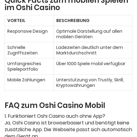
Quick Facts zum mobilen Spielen
im Oshi Casino
VORTEIL
BESCHREIBUNG
Responsive Design
Optimale Darstellung auf allen
mobilen Geräten
Schnelle
Ladezeiten deutlich unter dem
Zugriffszeiten
Marktdurchschnitt
Umfangreiches
Über 1000 Spiele mobil verfügbar
Spieleportfolio
Mobile Zahlungen
Unterstützung von Trustly, Skrill,
Kryptowährungen
FAQ zum Oshi Casino Mobil
1. Funktioniert Oshi Casino auch ohne App?
Ja, Oshi Casino ist browserbasiert und benötigt keine
zusätzliche App. Die Webseite passt sich automatisch
dem Gerät an.