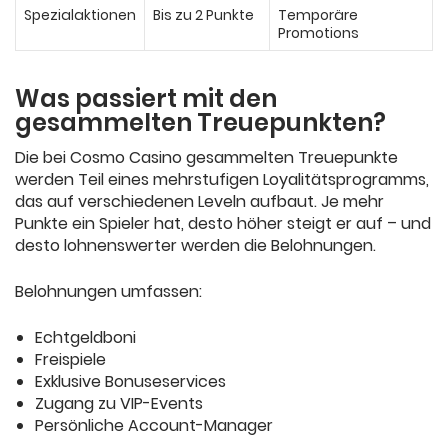
Spezialaktionen
Bis zu 2 Punkte
Temporäre
Promotions
Was passiert mit den
gesammelten Treuepunkten?
Die bei Cosmo Casino gesammelten Treuepunkte
werden Teil eines mehrstufigen Loyalitätsprogramms,
das auf verschiedenen Leveln aufbaut. Je mehr
Punkte ein Spieler hat, desto höher steigt er auf – und
desto lohnenswerter werden die Belohnungen.
Belohnungen umfassen:
Echtgeldboni
Freispiele
Exklusive Bonuseservices
Zugang zu VIP-Events
Persönliche Account-Manager