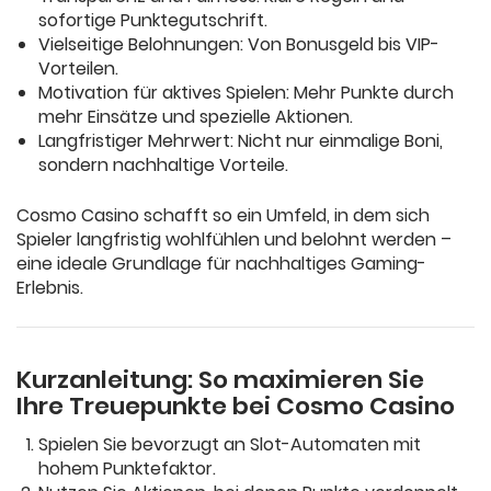
sofortige Punktegutschrift.
Vielseitige Belohnungen: Von Bonusgeld bis VIP-
Vorteilen.
Motivation für aktives Spielen: Mehr Punkte durch
mehr Einsätze und spezielle Aktionen.
Langfristiger Mehrwert: Nicht nur einmalige Boni,
sondern nachhaltige Vorteile.
Cosmo Casino schafft so ein Umfeld, in dem sich
Spieler langfristig wohlfühlen und belohnt werden –
eine ideale Grundlage für nachhaltiges Gaming-
Erlebnis.
Kurzanleitung: So maximieren Sie
Ihre Treuepunkte bei Cosmo Casino
Spielen Sie bevorzugt an Slot-Automaten mit
hohem Punktefaktor.