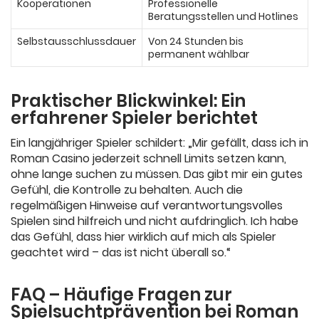
Kooperationen
Professionelle
Beratungsstellen und Hotlines
Selbstausschlussdauer
Von 24 Stunden bis
permanent wählbar
Praktischer Blickwinkel: Ein
erfahrener Spieler berichtet
Ein langjähriger Spieler schildert: „Mir gefällt, dass ich in
Roman Casino jederzeit schnell Limits setzen kann,
ohne lange suchen zu müssen. Das gibt mir ein gutes
Gefühl, die Kontrolle zu behalten. Auch die
regelmäßigen Hinweise auf verantwortungsvolles
Spielen sind hilfreich und nicht aufdringlich. Ich habe
das Gefühl, dass hier wirklich auf mich als Spieler
geachtet wird – das ist nicht überall so.“
FAQ – Häufige Fragen zur
Spielsuchtprävention bei Roman