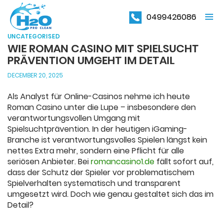
0499426086
PRIMAR
UNCATEGORISED
MENU
WIE ROMAN CASINO MIT SPIELSUCHT
PRÄVENTION UMGEHT IM DETAIL
DECEMBER 20, 2025
Als Analyst für Online-Casinos nehme ich heute
Roman Casino unter die Lupe – insbesondere den
verantwortungsvollen Umgang mit
Spielsuchtprävention. In der heutigen iGaming-
Branche ist verantwortungsvolles Spielen längst kein
nettes Extra mehr, sondern eine Pflicht für alle
seriösen Anbieter. Bei
romancasino1.de
fällt sofort auf,
dass der Schutz der Spieler vor problematischem
Spielverhalten systematisch und transparent
umgesetzt wird. Doch wie genau gestaltet sich das im
Detail?