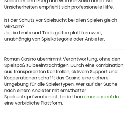
Selbsteinschätzung und Warnhinweise bereit. Bei
Unsicherheiten empfiehlt sich professionelle Hilfe.
Ist der Schutz vor Spielsucht bei allen Spielen gleich
wirksam?
Ja, die Limits und Tools gelten plattformweit,
unabhängig von Spielkategorie oder Anbieter.
Roman Casino übernimmt Verantwortung, ohne den
Spielspaß zu beeinträchtigen. Durch eine Kombination
aus transparenten Kontrollen, aktivem Support und
Kooperationen schafft das Casino eine sichere
Umgebung für alle Spielertypen. Wer auf der Suche
nach einem Anbieter mit ernsthafter
Spielsuchtprävention ist, findet bei
romancasino1.de
eine vorbildliche Plattform.