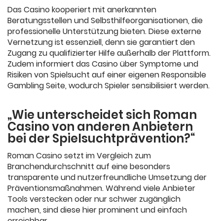
Das Casino kooperiert mit anerkannten
Beratungsstellen und Selbsthilfeorganisationen, die
professionelle Unterstützung bieten. Diese externe
Vernetzung ist essenziell, denn sie garantiert den
Zugang zu qualifizierter Hilfe außerhalb der Plattform.
Zudem informiert das Casino über Symptome und
Risiken von Spielsucht auf einer eigenen Responsible
Gambling Seite, wodurch Spieler sensibilisiert werden.
„Wie unterscheidet sich Roman
Casino von anderen Anbietern
bei der Spielsuchtprävention?“
Roman Casino setzt im Vergleich zum
Branchendurchschnitt auf eine besonders
transparente und nutzerfreundliche Umsetzung der
Präventionsmaßnahmen. Während viele Anbieter
Tools verstecken oder nur schwer zugänglich
machen, sind diese hier prominent und einfach
erreichbar.