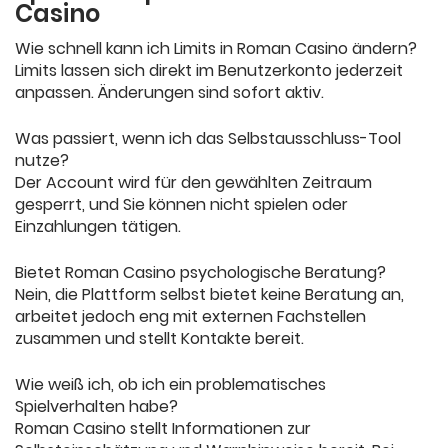
Casino
Wie schnell kann ich Limits in Roman Casino ändern?
Limits lassen sich direkt im Benutzerkonto jederzeit
anpassen. Änderungen sind sofort aktiv.
Was passiert, wenn ich das Selbstausschluss-Tool
nutze?
Der Account wird für den gewählten Zeitraum
gesperrt, und Sie können nicht spielen oder
Einzahlungen tätigen.
Bietet Roman Casino psychologische Beratung?
Nein, die Plattform selbst bietet keine Beratung an,
arbeitet jedoch eng mit externen Fachstellen
zusammen und stellt Kontakte bereit.
Wie weiß ich, ob ich ein problematisches
Spielverhalten habe?
Roman Casino stellt Informationen zur