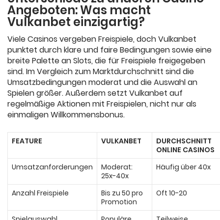
Angeboten: Was macht
Vulkanbet einzigartig?
Viele Casinos vergeben Freispiele, doch Vulkanbet
punktet durch klare und faire Bedingungen sowie eine
breite Palette an Slots, die für Freispiele freigegeben
sind. Im Vergleich zum Marktdurchschnitt sind die
Umsatzbedingungen moderat und die Auswahl an
Spielen größer. Außerdem setzt Vulkanbet auf
regelmäßige Aktionen mit Freispielen, nicht nur als
einmaligen Willkommensbonus.
FEATURE
VULKANBET
DURCHSCHNITT
ONLINE CASINOS
Umsatzanforderungen
Moderat:
Häufig über 40x
25x-40x
Anzahl Freispiele
Bis zu 50 pro
Oft 10-20
Promotion
Spielauswahl
Populäre
Teilweise