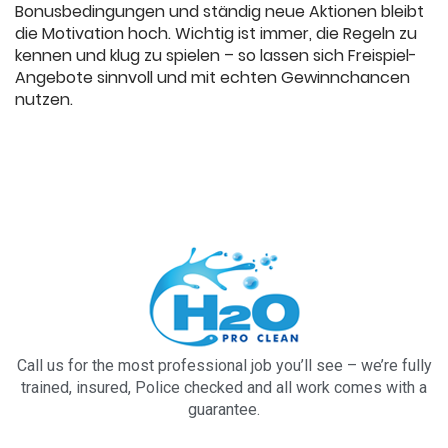
Bonusbedingungen und ständig neue Aktionen bleibt
die Motivation hoch. Wichtig ist immer, die Regeln zu
kennen und klug zu spielen – so lassen sich Freispiel-
Angebote sinnvoll und mit echten Gewinnchancen
nutzen.
Call us for the most professional job you’ll see – we’re fully
trained, insured, Police checked and all work comes with a
guarantee.