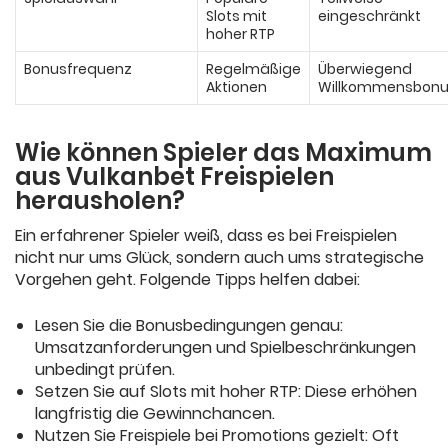
Slots mit
eingeschränkt
hoher RTP
Bonusfrequenz
Regelmäßige
Überwiegend
Aktionen
Willkommensbon
Wie können Spieler das Maximum
aus Vulkanbet Freispielen
herausholen?
Ein erfahrener Spieler weiß, dass es bei Freispielen
nicht nur ums Glück, sondern auch ums strategische
Vorgehen geht. Folgende Tipps helfen dabei:
Lesen Sie die Bonusbedingungen genau:
Umsatzanforderungen und Spielbeschränkungen
unbedingt prüfen.
Setzen Sie auf Slots mit hoher RTP: Diese erhöhen
langfristig die Gewinnchancen.
Nutzen Sie Freispiele bei Promotions gezielt: Oft