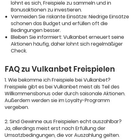
lohnt es sich, Freispiele zu sammeln und in
Bonusaktionen zu investieren.
Vermeiden Sie riskante Einsätze: Niedrige Einsätze
schonen das Budget und erfüllen oft die
Bedingungen besser.
Bleiben Sie informiert: Vulkanbet erneuert seine
Aktionen häufig, daher lohnt sich regelmäßiger
Check.
FAQ zu Vulkanbet Freispielen
1. Wie bekomme ich Freispiele bei Vulkanbet?
Freispiele gibt es bei Vulkanbet meist als Teil des
Willkommensbonus oder durch saisonale Aktionen.
Außerdem werden sie im Loyalty-Programm
vergeben.
2. Sind Gewinne aus Freispielen echt auszahlbar?
Ja, allerdings meist erst nach Erfüllung der
Umsatzbedingungen, die vor Auszahlung gelten.