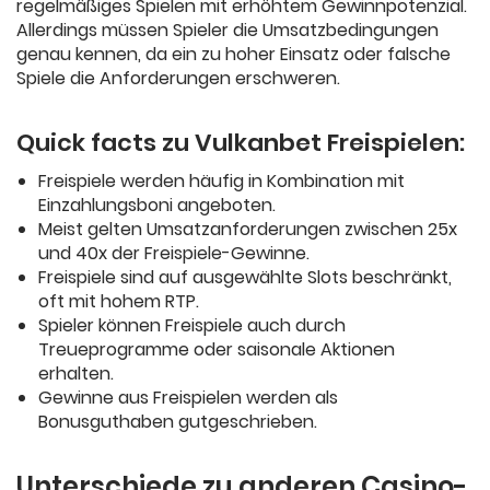
regelmäßiges Spielen mit erhöhtem Gewinnpotenzial.
Allerdings müssen Spieler die Umsatzbedingungen
genau kennen, da ein zu hoher Einsatz oder falsche
Spiele die Anforderungen erschweren.
Quick facts zu Vulkanbet Freispielen:
Freispiele werden häufig in Kombination mit
Einzahlungsboni angeboten.
Meist gelten Umsatzanforderungen zwischen 25x
und 40x der Freispiele-Gewinne.
Freispiele sind auf ausgewählte Slots beschränkt,
oft mit hohem RTP.
Spieler können Freispiele auch durch
Treueprogramme oder saisonale Aktionen
erhalten.
Gewinne aus Freispielen werden als
Bonusguthaben gutgeschrieben.
Unterschiede zu anderen Casino-