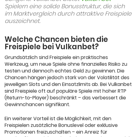
Spielern eine solide Bonusstruktur, die sich
im Marktvergleich durch attraktive Freispiele
auszeichnet.
Welche Chancen bieten die
Freispiele bei Vulkanbet?
Grundsätzlich sind Freispiele ein praktisches
Werkzeug, um neue Spiele ohne finanzielles Risiko zu
testen und dennoch echtes Geld zu gewinnen. Die
Chancen hängen jedoch stark von der Volatilität des
jeweiligen Slots und den Einsatzlimits ab. Bei Vulkanbet
sind Freispiele oft auf populäre Spiele mit hoher RTP
(Return-to-Player) beschränkt – das verbessert die
Gewinnchancen signifikant.
Ein weiterer Vorteil ist die Möglichkeit, mit den
Freispielen zusätzliche Bonuslevel oder exklusive
Promotionen freizuschalten – ein Anreiz für