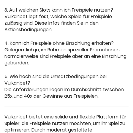
3. Auf welchen Slots kann ich Freispiele nutzen?
Vulkanbet legt fest, welche Spiele für Freispiele
zulässig sind. Diese Infos finden Sie in den
Aktionsbedingungen.
4. Kann ich Freispiele ohne Einzahlung erhalten?
Gelegentlich ja, im Rahmen spezieller Promotionen.
Normalerweise sind Freispiele aber an eine Einzahlung
gebunden.
5. Wie hoch sind die Umsatzbedingungen bei
Vulkanbet?
Die Anforderungen liegen im Durchschnitt zwischen
25x und 40x der Gewinne aus Freispielen.
Vulkanbet bietet eine solide und flexible Plattform für
Spieler, die Freispiele nutzen möchten, um ihr Spiel zu
optimieren. Durch moderat gestaltete