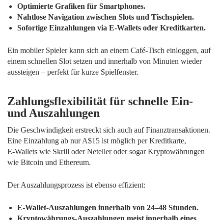
Optimierte Grafiken für Smartphones.
Nahtlose Navigation zwischen Slots und Tischspielen.
Sofortige Einzahlungen via E‑Wallets oder Kreditkarten.
Ein mobiler Spieler kann sich an einem Café‑Tisch einloggen, auf
einem schnellen Slot setzen und innerhalb von Minuten wieder
aussteigen – perfekt für kurze Spielfenster.
Zahlungsflexibilität für schnelle Ein‑
und Auszahlungen
Die Geschwindigkeit erstreckt sich auch auf Finanztransaktionen.
Eine Einzahlung ab nur A$15 ist möglich per Kreditkarte,
E‑Wallets wie Skrill oder Neteller oder sogar Kryptowährungen
wie Bitcoin und Ethereum.
Der Auszahlungsprozess ist ebenso effizient:
E‑Wallet‑Auszahlungen innerhalb von 24–48 Stunden.
Kryptowährungs‑Auszahlungen meist innerhalb eines