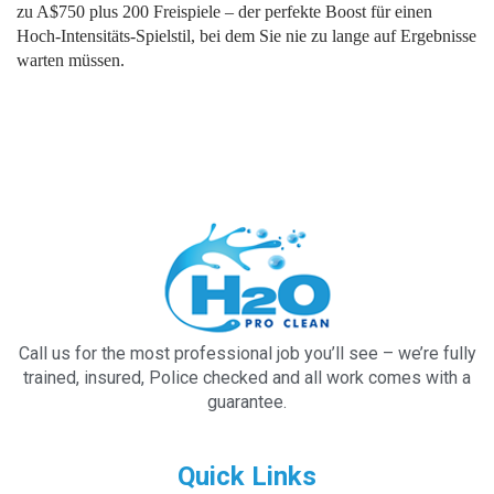
zu A$750 plus 200 Freispiele – der perfekte Boost für einen
Hoch‑Intensitäts‑Spielstil, bei dem Sie nie zu lange auf Ergebnisse
warten müssen.
Call us for the most professional job you’ll see – we’re fully
trained, insured, Police checked and all work comes with a
guarantee.
Quick Links