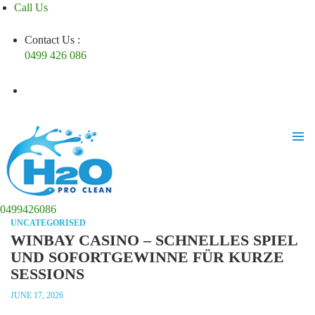
Call Us
Contact Us :
0499 426 086
PRIMA
MENU
0499426086
UNCATEGORISED
WINBAY CASINO – SCHNELLES SPIEL
UND SOFORTGEWINNE FÜR KURZE
SESSIONS
JUNE 17, 2026