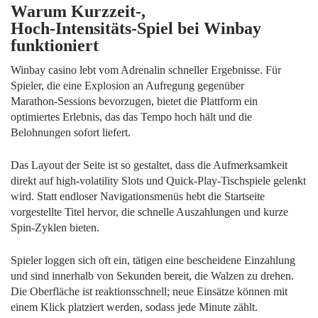
Warum Kurzzeit‑,
Hoch‑Intensitäts‑Spiel bei Winbay
funktioniert
Winbay casino lebt vom Adrenalin schneller Ergebnisse. Für
Spieler, die eine Explosion an Aufregung gegenüber
Marathon‑Sessions bevorzugen, bietet die Plattform ein
optimiertes Erlebnis, das das Tempo hoch hält und die
Belohnungen sofort liefert.
Das Layout der Seite ist so gestaltet, dass die Aufmerksamkeit
direkt auf high‑volatility Slots und Quick‑Play‑Tischspiele gelenkt
wird. Statt endloser Navigationsmenüs hebt die Startseite
vorgestellte Titel hervor, die schnelle Auszahlungen und kurze
Spin‑Zyklen bieten.
Spieler loggen sich oft ein, tätigen eine bescheidene Einzahlung
und sind innerhalb von Sekunden bereit, die Walzen zu drehen.
Die Oberfläche ist reaktionsschnell; neue Einsätze können mit
einem Klick platziert werden, sodass jede Minute zählt.