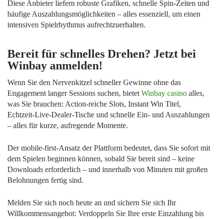
Diese Anbieter liefern robuste Grafiken, schnelle Spin‑Zeiten und
häufige Auszahlungsmöglichkeiten – alles essenziell, um einen
intensiven Spielrhythmus aufrechtzuerhalten.
Bereit für schnelles Drehen? Jetzt bei
Winbay anmelden!
Wenn Sie den Nervenkitzel schneller Gewinne ohne das
Engagement langer Sessions suchen, bietet
Winbay casino
alles,
was Sie brauchen: Action‑reiche Slots, Instant Win Titel,
Echtzeit‑Live‑Dealer‑Tische und schnelle Ein‑ und Auszahlungen
– alles für kurze, aufregende Momente.
Der mobile‑first‑Ansatz der Plattform bedeutet, dass Sie sofort mit
dem Spielen beginnen können, sobald Sie bereit sind – keine
Downloads erforderlich – und innerhalb von Minuten mit großen
Belohnungen fertig sind.
Melden Sie sich noch heute an und sichern Sie sich Ihr
Willkommensangebot: Verdoppeln Sie Ihre erste Einzahlung bis