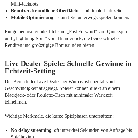
Mini‑Jackpots.
Benutzer‑freundliche Oberfläche
– minimale Ladezeiten.
Mobile Optimierung
– damit Sie unterwegs spielen können.
Einige herausragende Titel sind „Fast Forward“ von Quickspin
und „Lightning Spin“ von Thunderkick, die beide schnelle
Renditen und großzügige Bonusrunden bieten.
Live Dealer Spiele: Schnelle Gewinne in
Echtzeit‑Setting
Der Bereich der Live Dealer bei Winbay ist ebenfalls auf
Geschwindigkeit ausgelegt. Spieler können direkt an einem
Blackjack‑ oder Roulette‑Tisch mit minimaler Wartezeit
teilnehmen.
Wichtige Merkmale, die kurze Spielphasen unterstützen:
No‑delay streaming
, oft unter drei Sekunden von Anfrage bis
Spielbeginn.